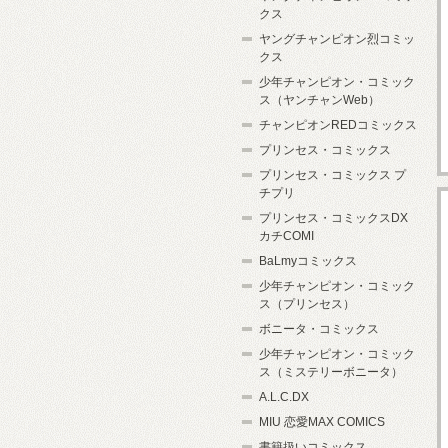
クス
ヤングチャンピオン烈コミッ
クス
少年チャンピオン・コミック
ス（ヤンチャンWeb）
チャンピオンREDコミックス
プリンセス・コミックス
プリンセス・コミックス プ
チプリ
プリンセス・コミックスDX
カチCOMI
BaLmyコミックス
少年チャンピオン・コミック
ス（プリンセス）
ボニータ・コミックス
少年チャンピオン・コミック
ス（ミステリーボニータ）
A.L.C.DX
MIU 恋愛MAX COMICS
書籍扱いコミックス