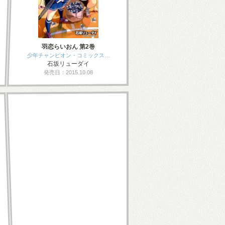
羽恋らいおん 第2巻
少年チャンピオン・コミックス…
石坂リューダイ
発売日：2015.10.08