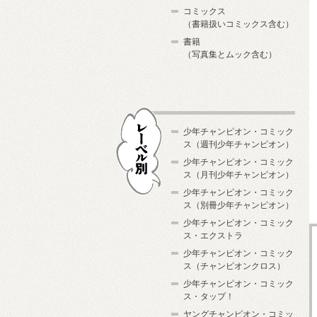
コミックス
（書籍扱いコミックス含む）
書籍
（写真集とムック含む）
少年チャンピオン・コミック
ス（週刊少年チャンピオン）
少年チャンピオン・コミック
ス（月刊少年チャンピオン）
少年チャンピオン・コミック
レーベル別
ス（別冊少年チャンピオン）
少年チャンピオン・コミック
ス・エクストラ
少年チャンピオン・コミック
ス（チャンピオンクロス）
少年チャンピオン・コミック
ス・タップ！
ヤングチャンピオン・コミッ