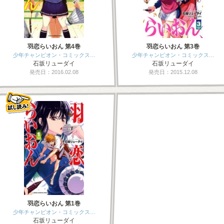
羽恋らいおん 第4巻
羽恋らいおん 第3巻
少年チャンピオン・コミックス…
少年チャンピオン・コミックス…
石坂リューダイ
石坂リューダイ
発売日：2016.02.08
発売日：2015.12.08
羽恋らいおん 第1巻
少年チャンピオン・コミックス…
石坂リューダイ