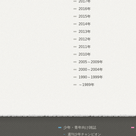
2017年
2016年
2015年
2014年
2013年
2012年
2011年
2010年
2005～2009年
2000～2004年
1990～1999年
～1989年
少年・青年向け雑誌
週刊少年チャンピオン