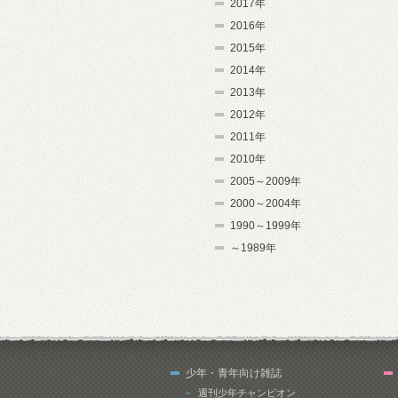
2017年
2016年
2015年
2014年
2013年
2012年
2011年
2010年
2005～2009年
2000～2004年
1990～1999年
～1989年
少年・青年向け雑誌
週刊少年チャンピオン