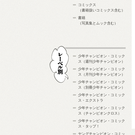
コミックス
（書籍扱いコミックス含む）
書籍
（写真集とムック含む）
少年チャンピオン・コミック
ス（週刊少年チャンピオン）
少年チャンピオン・コミック
ス（月刊少年チャンピオン）
少年チャンピオン・コミック
レーベル別
ス（別冊少年チャンピオン）
少年チャンピオン・コミック
ス・エクストラ
少年チャンピオン・コミック
ス（チャンピオンクロス）
少年チャンピオン・コミック
ス・タップ！
ヤングチャンピオン・コミッ