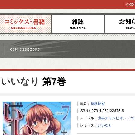
企業
コミックス
雑誌
お知らせ
いいなり
第7巻
著者：
糸杉柾宏
ISBN：978-4-253-22575-5
レーベル：
少年チャンピオン・コ
シリーズ：
いいなり