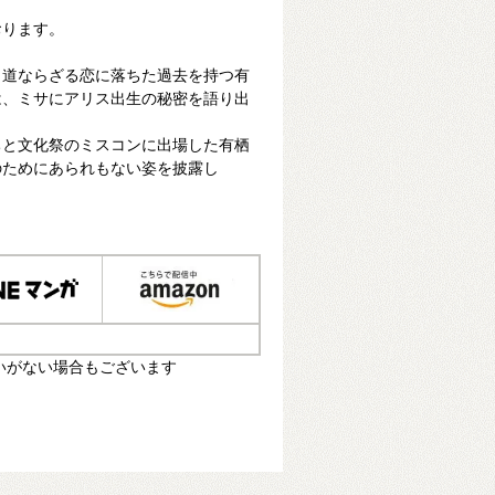
おります。
と道ならざる恋に落ちた過去を持つ有
は、ミサにアリス出生の秘密を語り出
ちと文化祭のミスコンに出場した有栖
のためにあられもない姿を披露し
いがない場合もございます