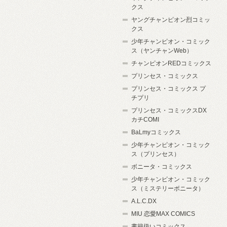
クス
ヤングチャンピオン烈コミッ
クス
少年チャンピオン・コミック
ス（ヤンチャンWeb）
チャンピオンREDコミックス
プリンセス・コミックス
プリンセス・コミックス プ
チプリ
プリンセス・コミックスDX
カチCOMI
BaLmyコミックス
少年チャンピオン・コミック
ス（プリンセス）
ボニータ・コミックス
少年チャンピオン・コミック
ス（ミステリーボニータ）
A.L.C.DX
MIU 恋愛MAX COMICS
書籍扱いコミックス