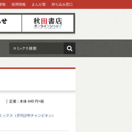
情報
採用情報
まんが賞
持ち込み窓口
オンラインショップ
検索
定価：本体 440 円+税
ミックス（月刊少年チャンピオン）