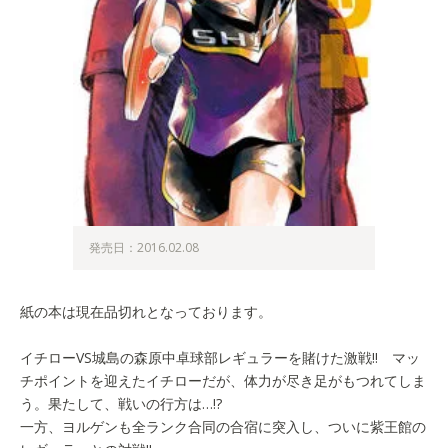
発売日：2016.02.08
紙の本は現在品切れとなっております。
イチローVS城島の森原中卓球部レギュラーを賭けた激戦!! マッ
チポイントを迎えたイチローだが、体力が尽き足がもつれてしま
う。果たして、戦いの行方は…!?
一方、ヨルゲンも全ランク合同の合宿に突入し、ついに紫王館の