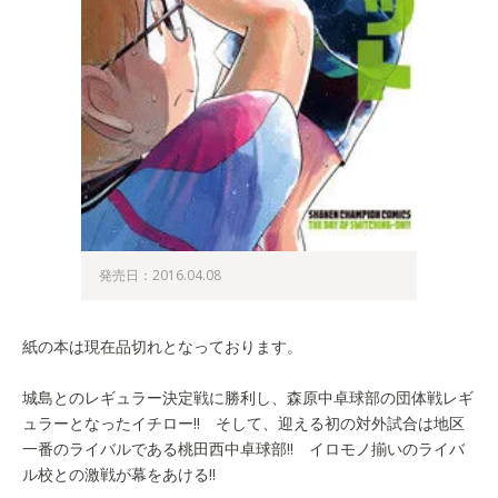
発売日：2016.04.08
紙の本は現在品切れとなっております。
城島とのレギュラー決定戦に勝利し、森原中卓球部の団体戦レギ
ュラーとなったイチロー!! そして、迎える初の対外試合は地区
一番のライバルである桃田西中卓球部!! イロモノ揃いのライバ
ル校との激戦が幕をあける!!