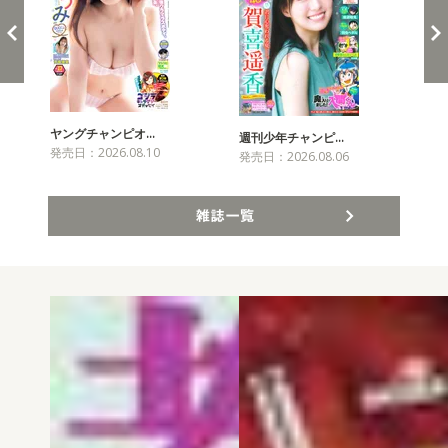
ヤングチャンピオ…
チャ
週刊少年チャンピ…
発売日：2026.08.10
発売
発売日：2026.08.06
雑誌一覧