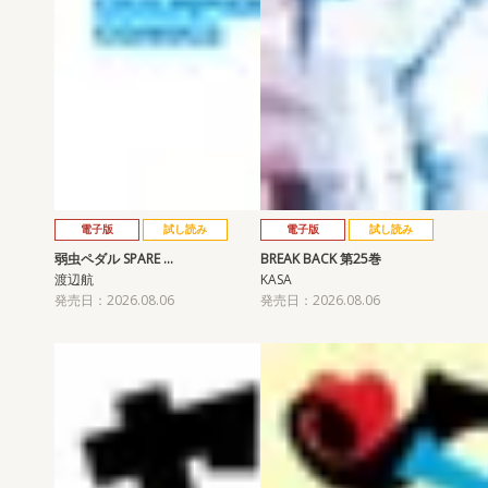
電子版
試し読み
電子版
試し読み
弱虫ペダル SPARE …
BREAK BACK 第25巻
渡辺航
KASA
発売日：2026.08.06
発売日：2026.08.06