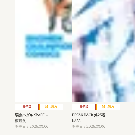
電子版
試し読み
電子版
試し読み
弱虫ペダル SPARE …
BREAK BACK 第25巻
渡辺航
KASA
発売日：2026.08.06
発売日：2026.08.06