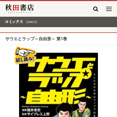
秋田書店
コミックス COMICS
サウエとラップ～自由形～ 第1巻