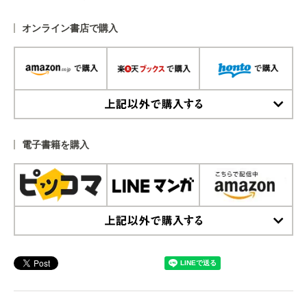
オンライン書店で購入
上記以外で購入する
電子書籍を購入
上記以外で購入する