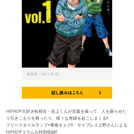
発売日：2017.07.07
試し読みはこちら
HIPHOP大好き転校生・佐上くんが言葉を操って、人を蘇らせた
り引きこもりを救ったり、様々な奇跡を起こしまくる!!
フリースタイルラップ×青春ギャグ!! サイプレス上野さんによる
HIPHOPコラムも特別収録!!