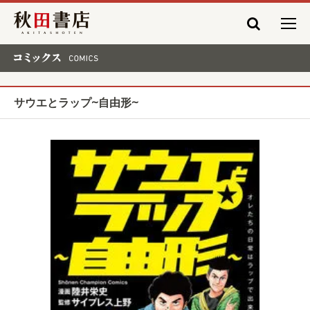
秋田書店
コミックス COMICS
サウエとラップ~自由形~