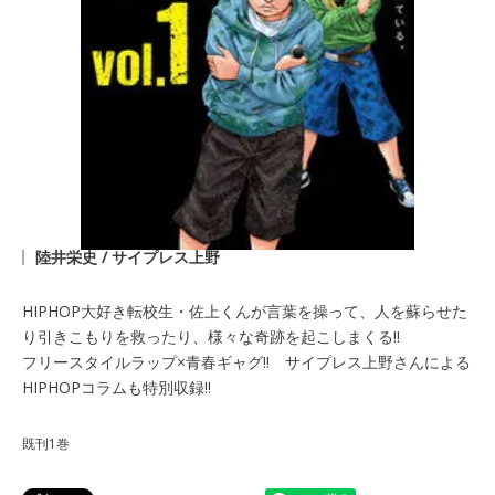
陸井栄史 / サイプレス上野
HIPHOP大好き転校生・佐上くんが言葉を操って、人を蘇らせた
り引きこもりを救ったり、様々な奇跡を起こしまくる!!
フリースタイルラップ×青春ギャグ!! サイプレス上野さんによる
HIPHOPコラムも特別収録!!
既刊1巻