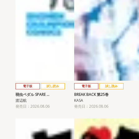
電子版
試し読み
電子版
試し読み
弱虫ペダル SPARE …
BREAK BACK 第25巻
渡辺航
KASA
発売日：2026.08.06
発売日：2026.08.06