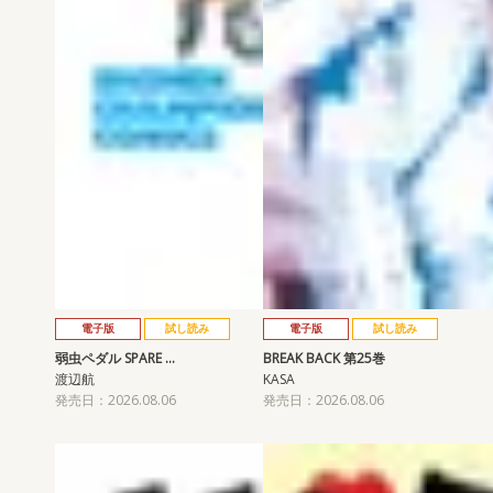
電子版
試し読み
電子版
試し読み
弱虫ペダル SPARE …
BREAK BACK 第25巻
渡辺航
KASA
発売日：2026.08.06
発売日：2026.08.06