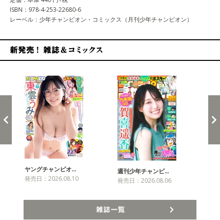
ISBN：978-4-253-22680-6
レーベル：少年チャンピオン・コミックス（月刊少年チャンピオン）
新発売！雑誌&コミックス
ヤングチャンピオ…
チャ
週刊少年チャンピ…
発売日：2026.08.10
発売
発売日：2026.08.06