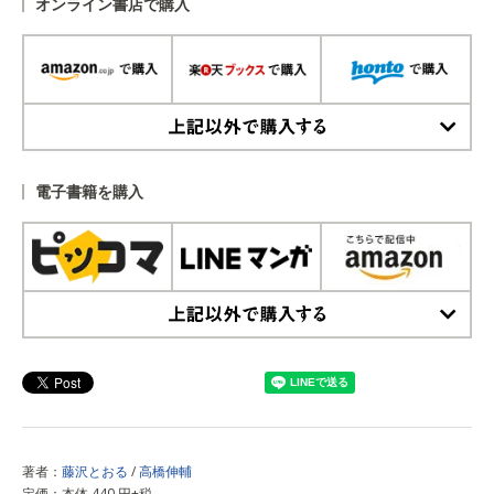
オンライン書店で購入
上記以外で購入する
電子書籍を購入
上記以外で購入する
著者：
藤沢とおる
/
高橋伸輔
定価：本体 440 円+税