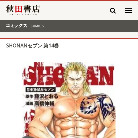
秋田書店
コミックス COMICS
SHONANセブン 第14巻