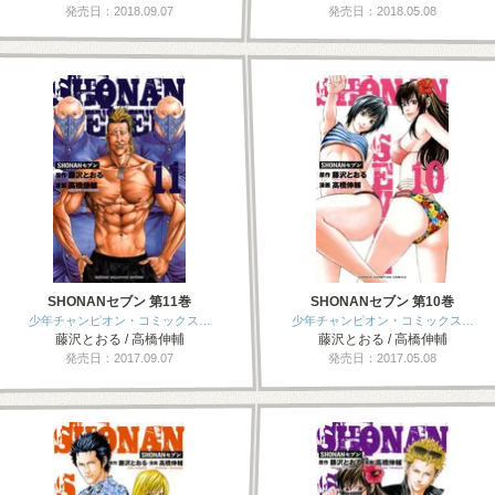
発売日：2018.09.07
発売日：2018.05.08
SHONANセブン 第11巻
SHONANセブン 第10巻
少年チャンピオン・コミックス…
少年チャンピオン・コミックス…
藤沢とおる / 高橋伸輔
藤沢とおる / 高橋伸輔
発売日：2017.09.07
発売日：2017.05.08