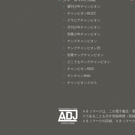
週刊少年チャンピオン
チャンピオンBUZZ
グラビアチャンピオン
月刊少年チャンピオン
別冊少年チャンピオン
ヤングチャンピオン
ヤングチャンピオン烈
別冊ヤングチャンピオン
どこでもヤングチャンピオン
チャンピオンRED
ヤンチャンWeb
チャンピオンクロス
ＡＢＪマークは、この電子書店・
スであることを示す登録商標（登録
ＡＢＪマークの詳細、ＡＢＪマー