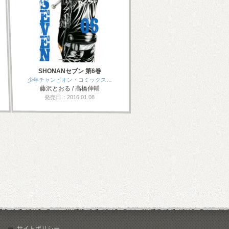
SHONANセブン 第6巻
少年チャンピオン・コミックス…
藤沢とおる / 高橋伸輔
発売日：2016.01.08
サイトポリシー