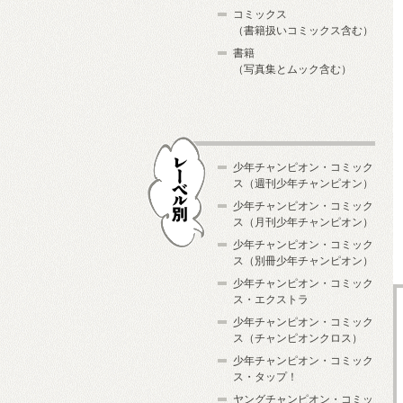
コミックス
（書籍扱いコミックス含む）
書籍
（写真集とムック含む）
少年チャンピオン・コミック
ス（週刊少年チャンピオン）
少年チャンピオン・コミック
ス（月刊少年チャンピオン）
少年チャンピオン・コミック
レーベル別
ス（別冊少年チャンピオン）
少年チャンピオン・コミック
ス・エクストラ
少年チャンピオン・コミック
ス（チャンピオンクロス）
少年チャンピオン・コミック
ス・タップ！
ヤングチャンピオン・コミッ