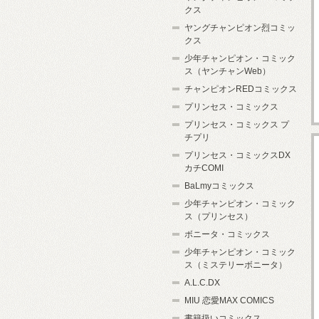
クス
ヤングチャンピオン烈コミッ
クス
少年チャンピオン・コミック
ス（ヤンチャンWeb）
チャンピオンREDコミックス
プリンセス・コミックス
プリンセス・コミックス プ
チプリ
プリンセス・コミックスDX
カチCOMI
BaLmyコミックス
少年チャンピオン・コミック
ス（プリンセス）
ボニータ・コミックス
少年チャンピオン・コミック
ス（ミステリーボニータ）
A.L.C.DX
MIU 恋愛MAX COMICS
書籍扱いコミックス