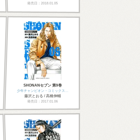
発売日：2018.01.05
SHONANセブン 第9巻
少年チャンピオン・コミックス…
藤沢とおる / 高橋伸輔
発売日：2017.01.06