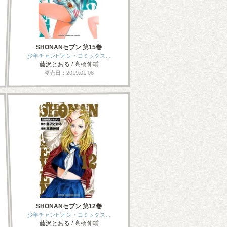
SHONANセブン 第15巻
少年チャンピオン・コミックス…
藤沢とおる / 高橋伸輔
発売日：2019.01.08
SHONANセブン 第12巻
少年チャンピオン・コミックス…
藤沢とおる / 高橋伸輔