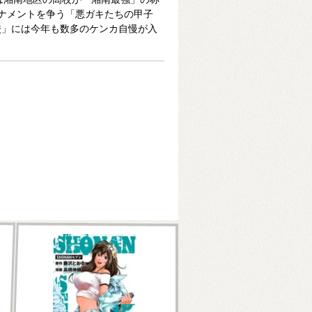
ナメントを争う「悪ガキたちの甲子
校」には今年も数多のケンカ自慢が入