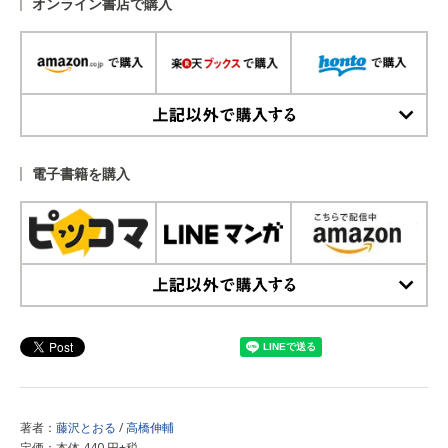
オンライン書店で購入
上記以外で購入する
電子書籍を購入
上記以外で購入する
著者：
藤沢とおる
/
高橋伸輔
定価：本体 440 円+税