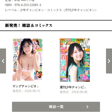
ISBN：978-4-253-22681-3
レーベル：少年チャンピオン・コミックス（月刊少年チャンピオン）
新発売！雑誌&コミックス
ヤングチャンピオ…
チャ
週刊少年チャンピ…
発売日：2026.08.10
発売
発売日：2026.08.06