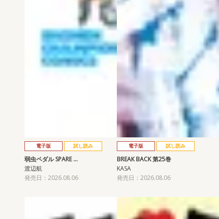
電子版
試し読み
電子版
試し読み
弱虫ペダル SPARE …
BREAK BACK 第25巻
渡辺航
KASA
発売日：2026.08.06
発売日：2026.08.06