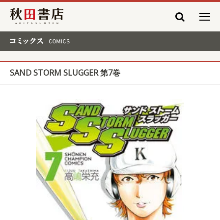
秋田書店
コミックス COMICS
SAND STORM SLUGGER 第7巻