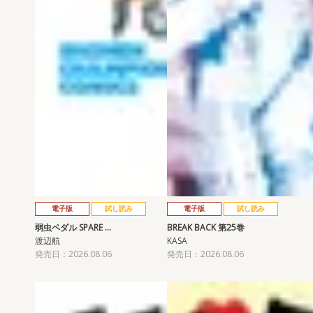
電子版
試し読み
電子版
試し読み
弱虫ペダル SPARE …
BREAK BACK 第25巻
渡辺航
KASA
発売日：2026.08.06
発売日：2026.08.06