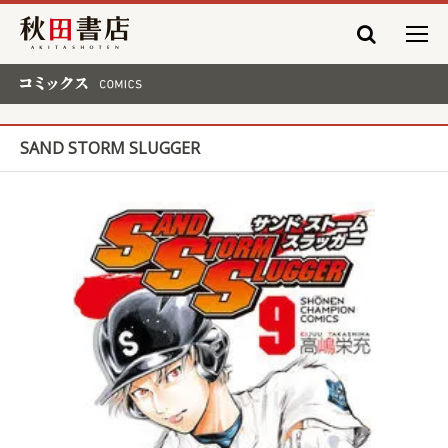
秋田書店
コミックス COMICS
SAND STORM SLUGGER