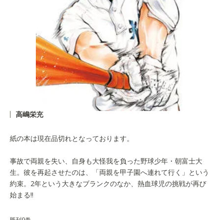
高嶋栄充
紙の本は現在品切れとなっております。
事故で両親を失い、自身も大怪我を負った野球少年・朝富士大
生。彼を再起させたのは、「両親を甲子園へ連れて行く」という
約束。2年という大きなブランクのなか、熱血球児の挑戦が再び
始まる!!
既刊9巻