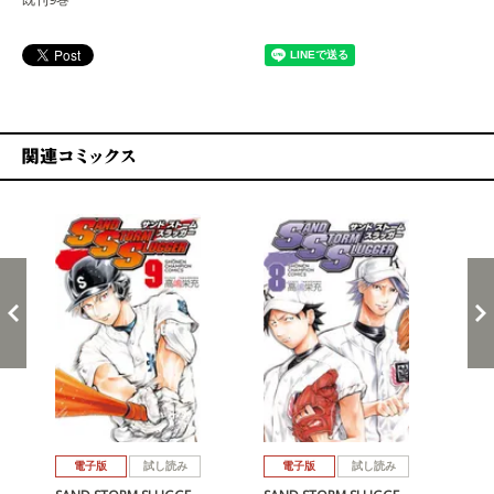
関連コミックス
戻る
進む
電子版
試し読み
電子版
試し読み