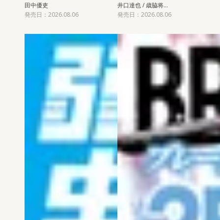
田中優吏
井口達也 / 歳脇将…
発売日：2026.08.06
発売日：2026.08.06