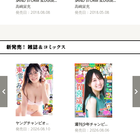
SAND STORM SLUGGE…
SAND STORM SLUGGE…
SA
高嶋栄充
高嶋栄充
高
発売日：2018.08.08
発売日：2018.05.08
発売
新発売！雑誌&コミックス
ヤングチャンピオ…
チャ
週刊少年チャンピ…
発売日：2026.08.10
発売
発売日：2026.08.06