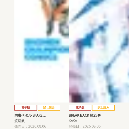
電子版
試し読み
電子版
試し読み
弱虫ペダル SPARE …
BREAK BACK 第25巻
渡辺航
KASA
発売日：2026.08.06
発売日：2026.08.06