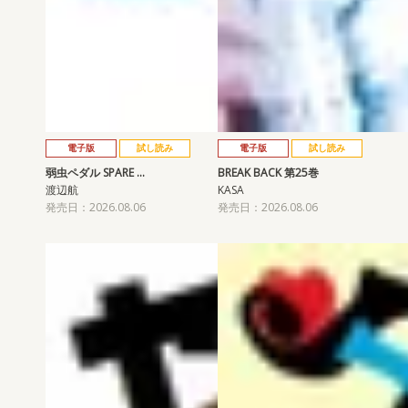
電子版
試し読み
電子版
試し読み
弱虫ペダル SPARE …
BREAK BACK 第25巻
渡辺航
KASA
発売日：2026.08.06
発売日：2026.08.06