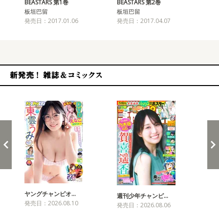
BEASTARS 第1巻
BEASTARS 第2巻
BE
板垣巴留
板垣巴留
板
発売日：2017.01.06
発売日：2017.04.07
発売
新発売！雑誌&コミックス
ヤングチャンピオ…
チャ
週刊少年チャンピ…
発売日：2026.08.10
発売
発売日：2026.08.06