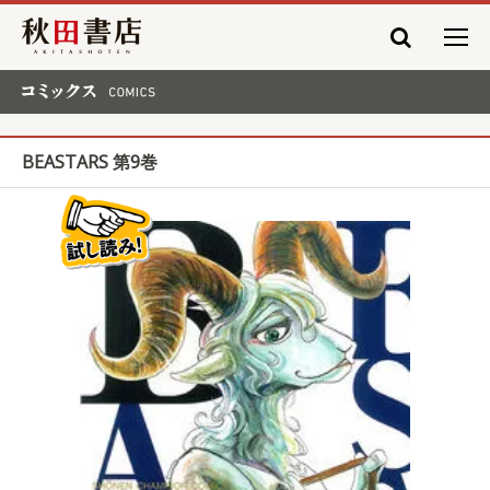
秋田書店
コミックス COMICS
BEASTARS 第9巻