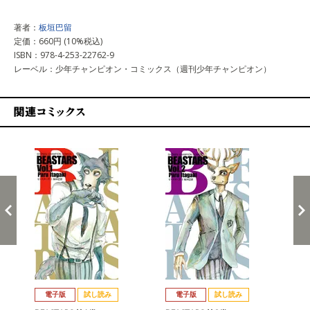
著者：
板垣巴留
定価：660円 (10%税込)
ISBN：978-4-253-22762-9
レーベル：少年チャンピオン・コミックス（週刊少年チャンピオン）
関連コミックス
戻る
進む
電子版
試し読み
電子版
試し読み