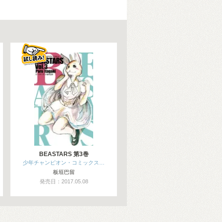
BEASTARS 第3巻
少年チャンピオン・コミックス…
板垣巴留
発売日：2017.05.08