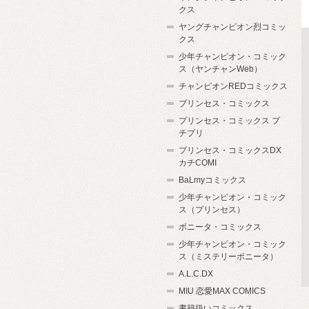
クス
ヤングチャンピオン烈コミッ
クス
少年チャンピオン・コミック
ス（ヤンチャンWeb）
チャンピオンREDコミックス
プリンセス・コミックス
プリンセス・コミックス プ
チプリ
プリンセス・コミックスDX
カチCOMI
BaLmyコミックス
少年チャンピオン・コミック
ス（プリンセス）
ボニータ・コミックス
少年チャンピオン・コミック
ス（ミステリーボニータ）
A.L.C.DX
MIU 恋愛MAX COMICS
書籍扱いコミックス