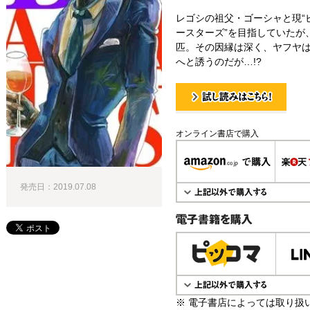
レゴシの祖父・ゴーシャと現“
ースターズ”を目指していたが
匹。その因縁は深く、ヤフヤは
へと誘うのだが…!?
試し読み！
オンライン書店で購入
発売日：2019.07.08
電子書籍で購入
※ 電子書店によっては取り扱