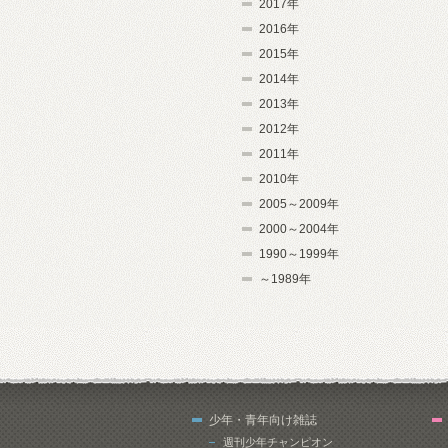
2017年
2016年
2015年
2014年
2013年
2012年
2011年
2010年
2005～2009年
2000～2004年
1990～1999年
～1989年
少年・青年向け雑誌
週刊少年チャンピオン