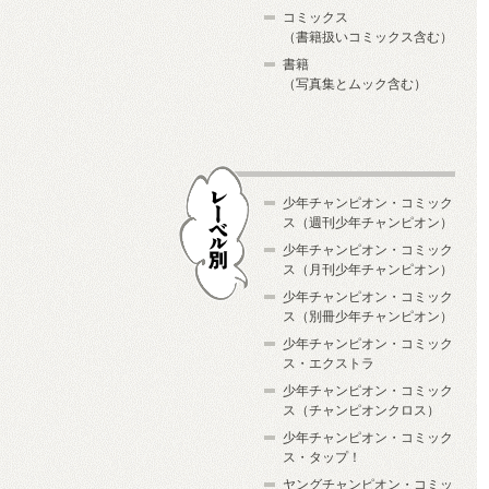
コミックス
（書籍扱いコミックス含む）
書籍
（写真集とムック含む）
少年チャンピオン・コミック
ス（週刊少年チャンピオン）
少年チャンピオン・コミック
ス（月刊少年チャンピオン）
少年チャンピオン・コミック
レーベル別
ス（別冊少年チャンピオン）
少年チャンピオン・コミック
ス・エクストラ
少年チャンピオン・コミック
ス（チャンピオンクロス）
少年チャンピオン・コミック
ス・タップ！
ヤングチャンピオン・コミッ