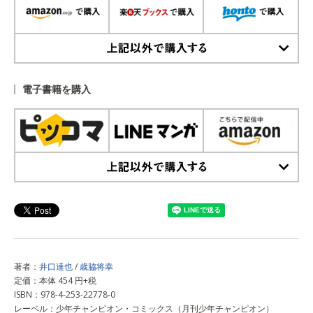
上記以外で購入する
電子書籍を購入
上記以外で購入する
著者：
井口達也
/
歳脇将幸
定価：本体 454 円+税
ISBN：978-4-253-22778-0
レーベル：少年チャンピオン・コミックス（月刊少年チャンピオン）