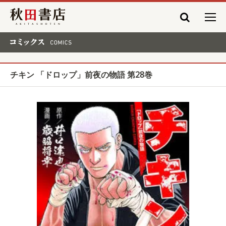
秋田書店
コミックス COMICS
チキン 「ドロップ」前夜の物語 第28巻