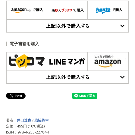
上記以外で購入する
電子書籍を購入
上記以外で購入する
著者：
井口達也
/
歳脇将幸
定価：499円 (10%税込)
ISBN：978-4-253-22784-1