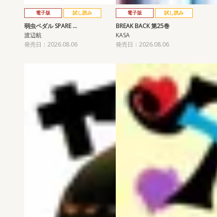
電子版
試し読み
電子版
試し読み
弱虫ペダル SPARE …
BREAK BACK 第25巻
渡辺航
KASA
発売日：2026.08.06
発売日：2026.08.06