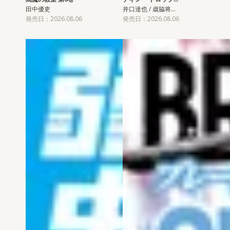
田中優吏
井口達也 / 歳脇将…
発売日：2026.08.06
発売日：2026.08.06