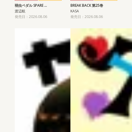
弱虫ペダル SPARE …
BREAK BACK 第25巻
渡辺航
KASA
発売日：2026.08.06
発売日：2026.08.06