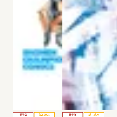
電子版
試し読み
電子版
試し読み