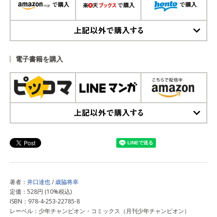
上記以外で購入する
電子書籍を購入
上記以外で購入する
著者：
井口達也
/
歳脇将幸
定価：528円 (10%税込)
ISBN：978-4-253-22785-8
レーベル：少年チャンピオン・コミックス（月刊少年チャンピオン）