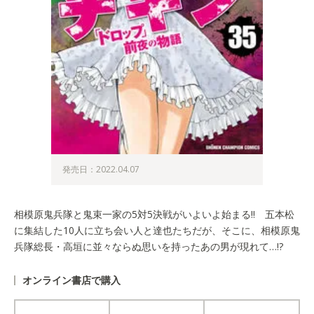
発売日：2022.04.07
相模原鬼兵隊と鬼束一家の5対5決戦がいよいよ始まる!! 五本松
に集結した10人に立ち会い人と達也たちだが、そこに、相模原鬼
兵隊総長・高垣に並々ならぬ思いを持ったあの男が現れて…!?
オンライン書店で購入