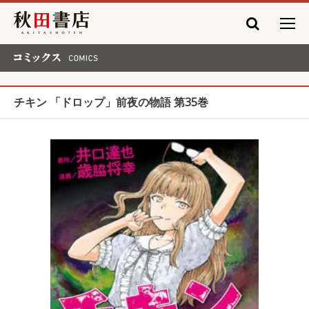
秋田書店
コミックス COMICS
チキン 「ドロップ」前夜の物語 第35巻