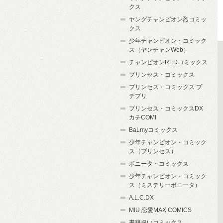
クス
ヤングチャンピオン烈コミッ
クス
少年チャンピオン・コミック
ス（ヤンチャンWeb）
チャンピオンREDコミックス
プリンセス・コミックス
プリンセス・コミックス プ
チプリ
プリンセス・コミックスDX
カチCOMI
BaLmyコミックス
少年チャンピオン・コミック
ス（プリンセス）
ボニータ・コミックス
少年チャンピオン・コミック
ス（ミステリーボニータ）
A.L.C.DX
MIU 恋愛MAX COMICS
書籍扱いコミックス