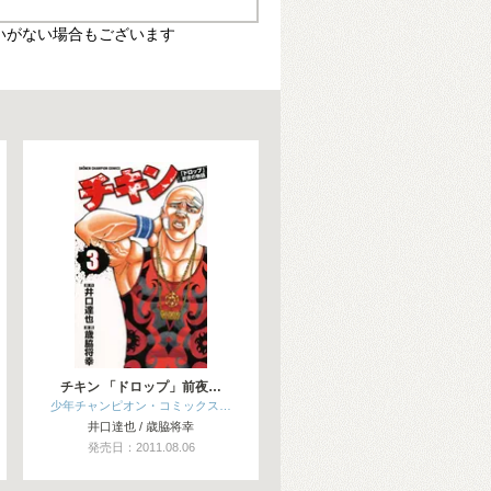
いがない場合もございます
チキン 「ドロップ」前夜…
少年チャンピオン・コミックス…
井口達也 / 歳脇将幸
発売日：2011.08.06