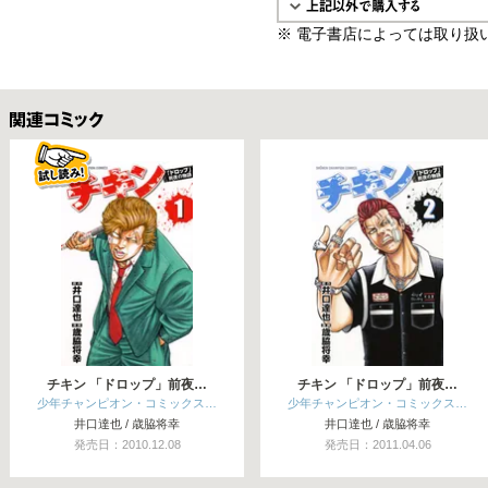
※ 電子書店によっては取り扱
関連コミックス
チキン 「ドロップ」前夜…
チキン 「ドロップ」前夜…
少年チャンピオン・コミックス…
少年チャンピオン・コミックス…
井口達也 / 歳脇将幸
井口達也 / 歳脇将幸
発売日：2010.12.08
発売日：2011.04.06