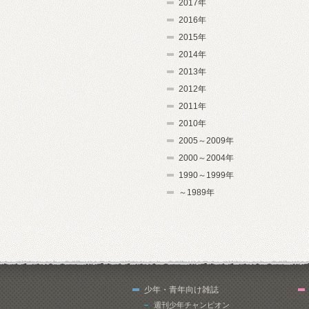
2017年
2016年
2015年
2014年
2013年
2012年
2011年
2010年
2005～2009年
2000～2004年
1990～1999年
～1989年
少年・青年向け雑誌
週刊少年チャンピオン