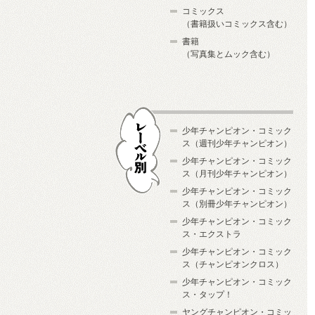
コミックス
（書籍扱いコミックス含む）
書籍
（写真集とムック含む）
少年チャンピオン・コミック
ス（週刊少年チャンピオン）
少年チャンピオン・コミック
ス（月刊少年チャンピオン）
少年チャンピオン・コミック
レーベル別
ス（別冊少年チャンピオン）
少年チャンピオン・コミック
ス・エクストラ
少年チャンピオン・コミック
ス（チャンピオンクロス）
少年チャンピオン・コミック
ス・タップ！
ヤングチャンピオン・コミッ