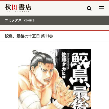
秋田書店
コミックス COMICS
鮫島、最後の十五日 第11巻