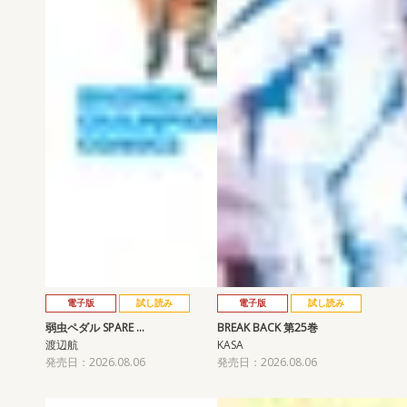
電子版
試し読み
電子版
試し読み
弱虫ペダル SPARE …
BREAK BACK 第25巻
渡辺航
KASA
発売日：2026.08.06
発売日：2026.08.06