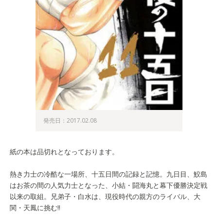
発売日：2017.02.08
紙の本は品切れとなっております。
熱き力士の冷酷な一場所、十五日間の記録と記憶。九日目、鮫島
はお茶の間の人気力士となった、小結・闘海丸と幕下優勝決定戦
以来の取組。兄弟子・白水は、現役時代の親方のライバル、大
関・天鳳に挑む!!