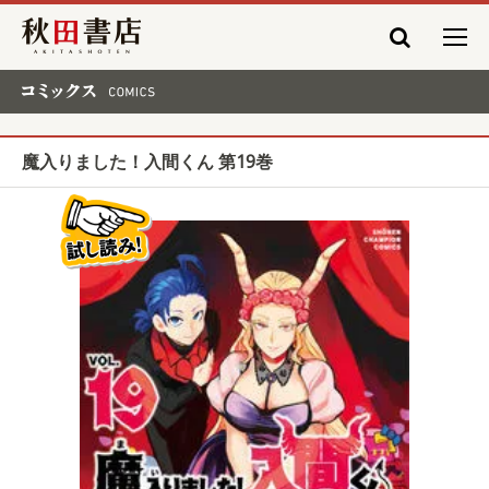
秋田書店
コミックス COMICS
魔入りました！入間くん 第19巻