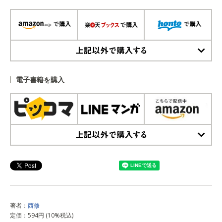
上記以外で購入する
電子書籍を購入
上記以外で購入する
著者：
西修
定価：594円 (10%税込)