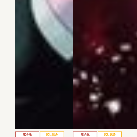
電子版
試し読み
電子版
試し読み