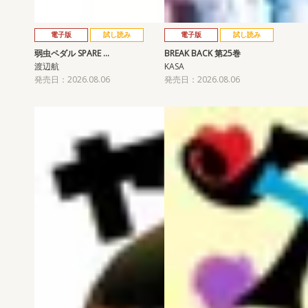
電子版
試し読み
電子版
試し読み
弱虫ペダル SPARE …
BREAK BACK 第25巻
渡辺航
KASA
発売日：2026.08.06
発売日：2026.08.06