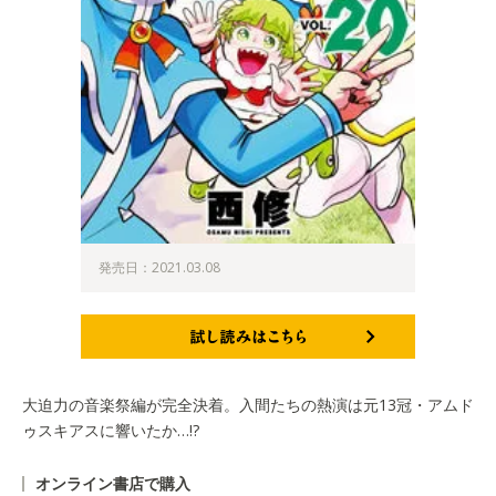
発売日：2021.03.08
試し読みはこちら
大迫力の音楽祭編が完全決着。入間たちの熱演は元13冠・アムド
ゥスキアスに響いたか…!?
オンライン書店で購入