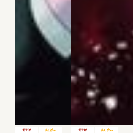
電子版
試し読み
電子版
試し読み