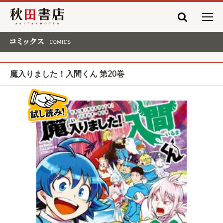
秋田書店
コミックス COMICS
魔入りました！入間くん 第20巻