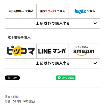
上記以外で購入する
電子書籍を購入
上記以外で購入する
著者：
西修
定価：594円 (10%税込)