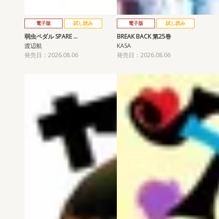
電子版
試し読み
電子版
試し読み
弱虫ペダル SPARE …
BREAK BACK 第25巻
渡辺航
KASA
発売日：2026.08.06
発売日：2026.08.06