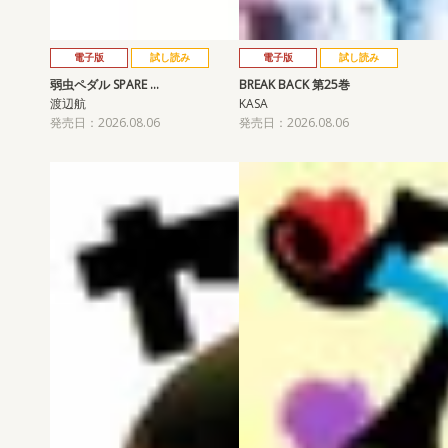
電子版
試し読み
電子版
試し読み
弱虫ペダル SPARE …
BREAK BACK 第25巻
渡辺航
KASA
発売日：2026.08.06
発売日：2026.08.06