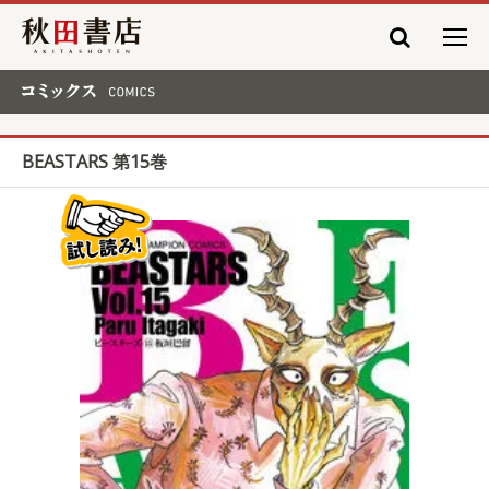
秋田書店
コミックス COMICS
BEASTARS 第15巻