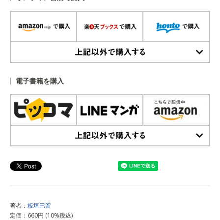
上記以外で購入する
電子書籍を購入
上記以外で購入する
著者：
板垣巴留
定価：660円 (10%税込)