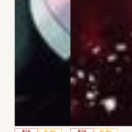
電子版
試し読み
電子版
試し読み