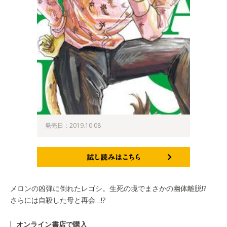
発売日：2019.10.08
試し読みはこちら
メロンの凶弾に倒れたレゴシ。生死の境でまさかの幽体離脱!?
さらには自殺した母と再会…!?
オンライン書店で購入