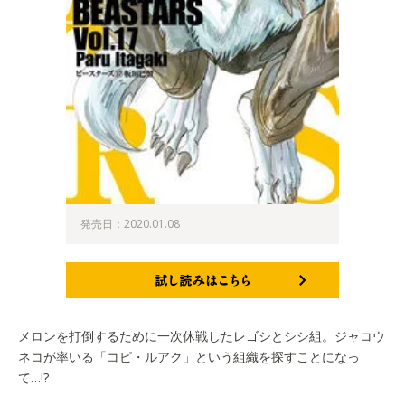
発売日：2020.01.08
試し読みはこちら
メロンを打倒するために一次休戦したレゴシとシシ組。ジャコウ
ネコが率いる「コピ・ルアク」という組織を探すことになっ
て…!?