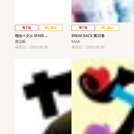
電子版
試し読み
電子版
試し読み
弱虫ペダル SPARE …
BREAK BACK 第25巻
渡辺航
KASA
発売日：2026.08.06
発売日：2026.08.06