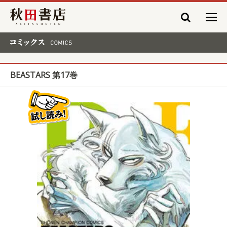
秋田書店
コミックス COMICS
BEASTARS 第17巻