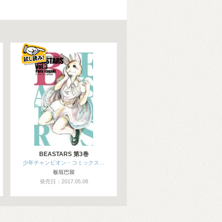
BEASTARS 第3巻
少年チャンピオン・コミックス…
板垣巴留
発売日：2017.05.08