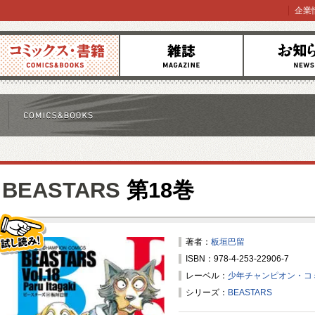
企業
コミックス
雑誌
お知らせ
BEASTARS
第18巻
著者：
板垣巴留
ISBN：978-4-253-22906-7
試し読み！
レーベル：
少年チャンピオン・コ
シリーズ：
BEASTARS