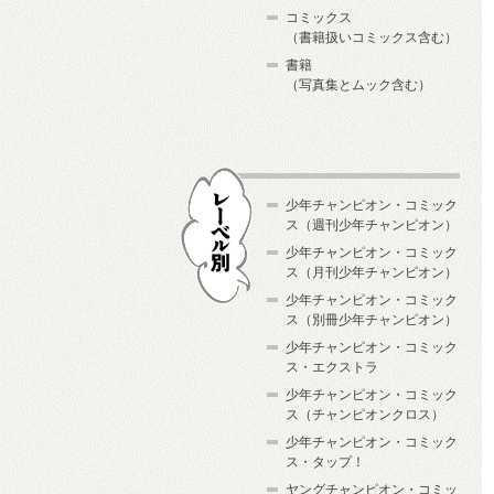
コミックス
（書籍扱いコミックス含む）
書籍
（写真集とムック含む）
少年チャンピオン・コミック
ス（週刊少年チャンピオン）
少年チャンピオン・コミック
ス（月刊少年チャンピオン）
少年チャンピオン・コミック
レーベル別
ス（別冊少年チャンピオン）
少年チャンピオン・コミック
ス・エクストラ
少年チャンピオン・コミック
ス（チャンピオンクロス）
少年チャンピオン・コミック
ス・タップ！
ヤングチャンピオン・コミッ