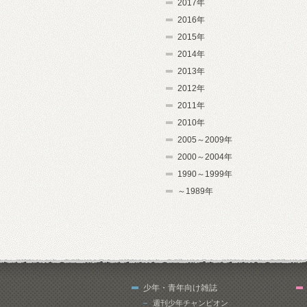
2017年
2016年
2015年
2014年
2013年
2012年
2011年
2010年
2005～2009年
2000～2004年
1990～1999年
～1989年
少年・青年向け雑誌
週刊少年チャンピオン