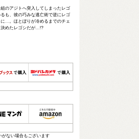
シ組のアジトへ突入してしまったレゴ
めるも、彼の巧みな逃亡術で逆にレゴ
目に…。ほとぼりが冷めるまでのチェ
決めたレゴシだが…!?
いがない場合もございます