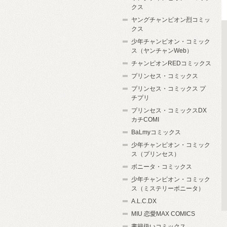
クス
ヤングチャンピオン烈コミッ
クス
少年チャンピオン・コミック
ス（ヤンチャンWeb）
チャンピオンREDコミックス
プリンセス・コミックス
プリンセス・コミックス プ
チプリ
プリンセス・コミックスDX
カチCOMI
BaLmyコミックス
少年チャンピオン・コミック
ス（プリンセス）
ボニータ・コミックス
少年チャンピオン・コミック
ス（ミステリーボニータ）
A.L.C.DX
MIU 恋愛MAX COMICS
書籍扱いコミックス