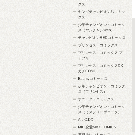
クス
ヤングチャンピオン烈コミッ
クス
少年チャンピオン・コミック
ス（ヤンチャンWeb）
チャンピオンREDコミックス
プリンセス・コミックス
プリンセス・コミックス プ
チプリ
プリンセス・コミックスDX
カチCOMI
BaLmyコミックス
少年チャンピオン・コミック
ス（プリンセス）
ボニータ・コミックス
少年チャンピオン・コミック
ス（ミステリーボニータ）
A.L.C.DX
MIU 恋愛MAX COMICS
書籍扱いコミックス