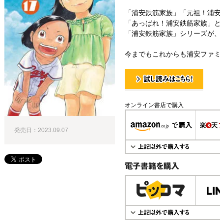
「浦安鉄筋家族」「元祖！浦
「あっぱれ！浦安鉄筋家族」と
「浦安鉄筋家族」シリーズが、つ
今までもこれからも浦安ファ
試し読み！
オンライン書店で購入
発売日：2023.09.07
電子書籍で購入