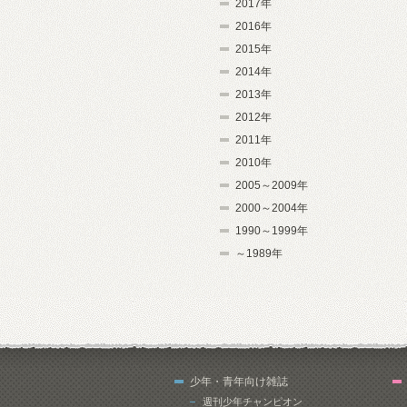
2017年
2016年
2015年
2014年
2013年
2012年
2011年
2010年
2005～2009年
2000～2004年
1990～1999年
～1989年
少年・青年向け雑誌
週刊少年チャンピオン