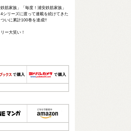
安鉄筋家族」「毎度！浦安鉄筋家族」
4シリーズに渡って連載を続けてきた
いに累計100巻を達成!!
ミリー大笑い！