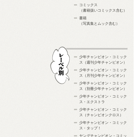
コミックス
（書籍扱いコミックス含む）
書籍
（写真集とムック含む）
少年チャンピオン・コミック
ス（週刊少年チャンピオン）
少年チャンピオン・コミック
ス（月刊少年チャンピオン）
少年チャンピオン・コミック
レーベル別
ス（別冊少年チャンピオン）
少年チャンピオン・コミック
ス・エクストラ
少年チャンピオン・コミック
ス（チャンピオンクロス）
少年チャンピオン・コミック
ス・タップ！
ヤングチャンピオン・コミッ