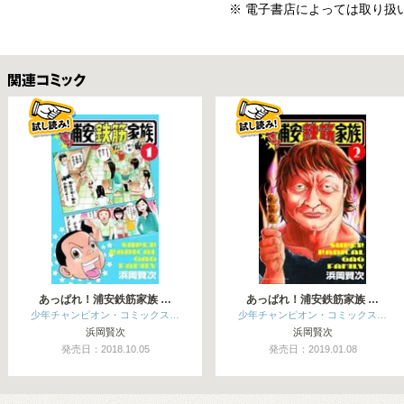
※ 電子書店によっては取り扱
関連コミックス
あっぱれ！浦安鉄筋家族 …
あっぱれ！浦安鉄筋家族 …
少年チャンピオン・コミックス…
少年チャンピオン・コミックス…
浜岡賢次
浜岡賢次
発売日：2018.10.05
発売日：2019.01.08