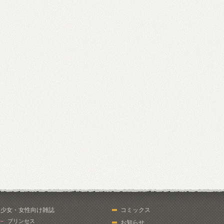
少女・女性向け雑誌
コミックス
プリンセス
お知らせ