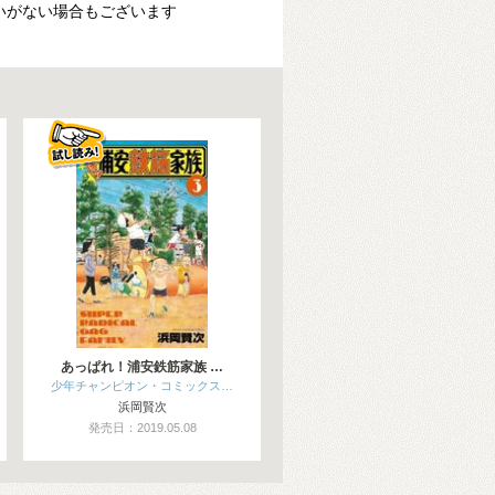
いがない場合もございます
あっぱれ！浦安鉄筋家族 …
少年チャンピオン・コミックス…
浜岡賢次
発売日：2019.05.08