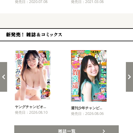
発売日：2020.07.08
発売日：2021.03.08
発売
新発売！雑誌&コミックス
ヤングチャンピオ…
チャ
週刊少年チャンピ…
発売日：2026.08.10
発売
発売日：2026.08.06