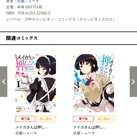
著者：
佐藤ショーキ
定価：本体 630 円+税
ISBN：978-4-253-22942-5
レーベル：少年チャンピオン・コミックス（チャンピオンクロス）
関連コミックス
戻る
進む
電子版
試し読み
電子版
試し読み
メイカさんは押し…
メイカさんは押し…
メ
佐藤ショーキ
佐藤ショーキ
佐