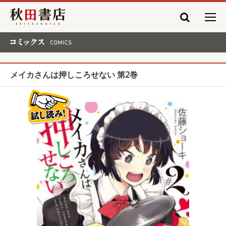
秋田書店
コミックス COMICS
メイカさんは押しころせない 第2巻