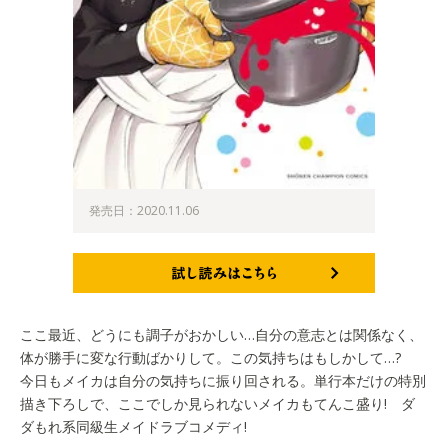
発売日：2020.11.06
試し読みはこちら
ここ最近、どうにも調子がおかしい…自分の意志とは関係なく、
体が勝手に変な行動ばかりして。この気持ちはもしかして…?
今日もメイカは自分の気持ちに振り回される。単行本だけの特別
描き下ろしで、ここでしか見られないメイカもてんこ盛り! ダ
ダもれ系同級生メイドラブコメディ!