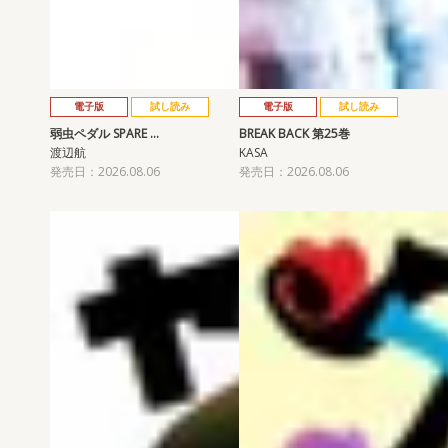
電子版
試し読み
電子版
試し読み
弱虫ペダル SPARE …
BREAK BACK 第25巻
渡辺航
KASA
発売日：2026.08.06
発売日：2026.08.06