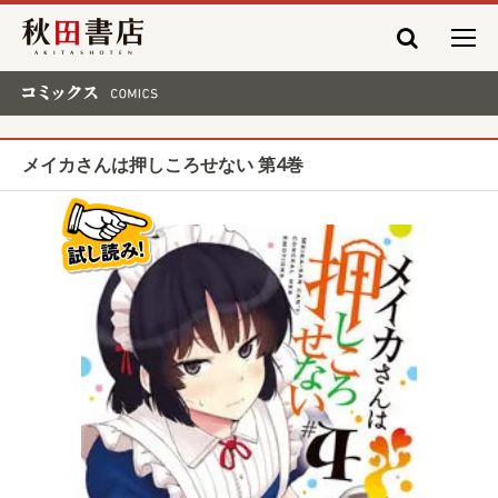
秋田書店
コミックス COMICS
メイカさんは押しころせない 第4巻