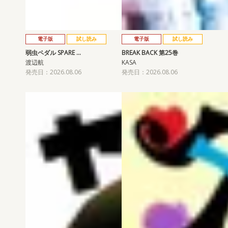
電子版
試し読み
電子版
試し読み
弱虫ペダル SPARE …
BREAK BACK 第25巻
渡辺航
KASA
発売日：2026.08.06
発売日：2026.08.06