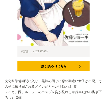
発売日：2021.06.08
試し読みはこちら
文化祭準備期間に入り、晃汰の周りに恋の勘違い女子が出現。そ
の子に振り回されるメイカがとった行動とは…!?
メイカ、岡、ルーシーのコスプレ姿が見れる単行本だけの描き下
ろしも収録!