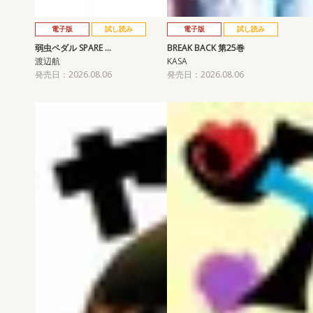
電子版
試し読み
電子版
試し読み
弱虫ペダル SPARE …
BREAK BACK 第25巻
渡辺航
KASA
発売日：2026.08.06
発売日：2026.08.06