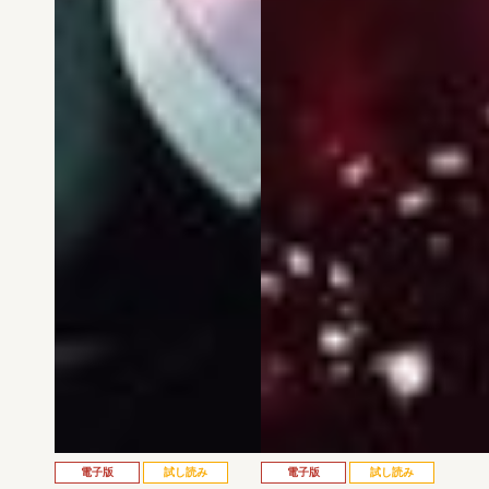
電子版
試し読み
電子版
試し読み