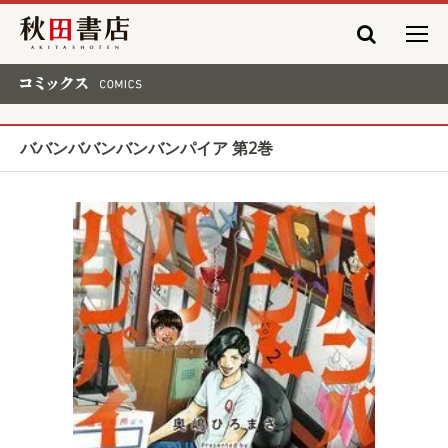
秋田書店
コミックス COMICS
ババンババンバンバンパイア 第2巻