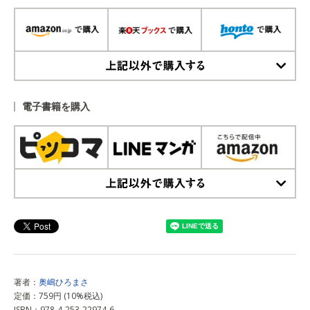
上記以外で購入する
電子書籍を購入
上記以外で購入する
著者：
奥嶋ひろまさ
定価：759円 (10%税込)
ISBN：978-4-253-22974-6