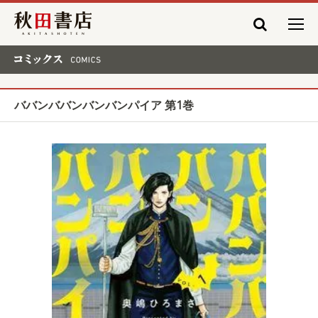
秋田書店
コミックス COMICS
ババンババンバンバンパイア 第1巻