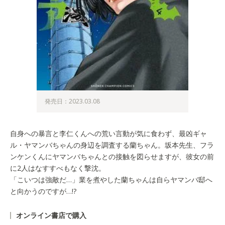
発売日：2023.03.08
自身への暴言と李仁くんへの荒い言動が気に食わず、最凶ギャ
ル・ヤマンバちゃんの身辺を調査する蘭ちゃん。坂本先生、フラ
ンケンくんにヤマンバちゃんとの接触を図らせますが、彼女の前
に2人はなすすべもなく撃沈。
「こいつは強敵だ…」業を煮やした蘭ちゃんは自らヤマンバ邸へ
と向かうのですが…!?
オンライン書店で購入