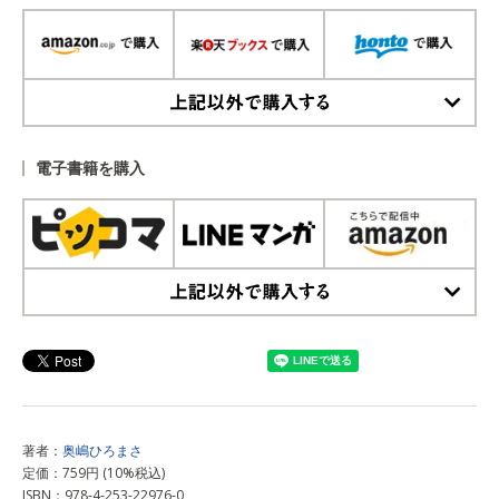
上記以外で購入する
電子書籍を購入
上記以外で購入する
著者：
奥嶋ひろまさ
定価：759円 (10%税込)
ISBN：978-4-253-22976-0