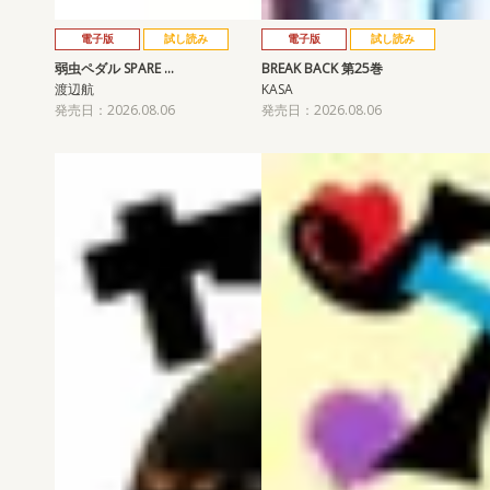
電子版
試し読み
電子版
試し読み
弱虫ペダル SPARE …
BREAK BACK 第25巻
渡辺航
KASA
発売日：2026.08.06
発売日：2026.08.06