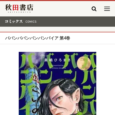
秋田書店
コミックス COMICS
ババンババンバンバンパイア 第4巻