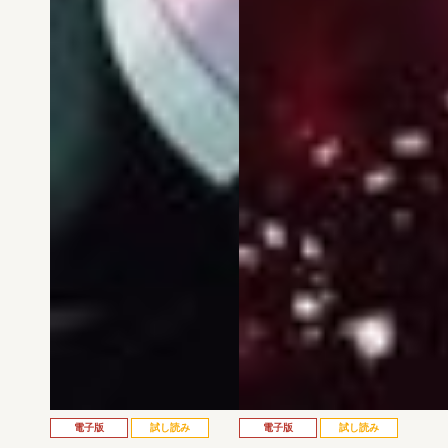
電子版
試し読み
電子版
試し読み