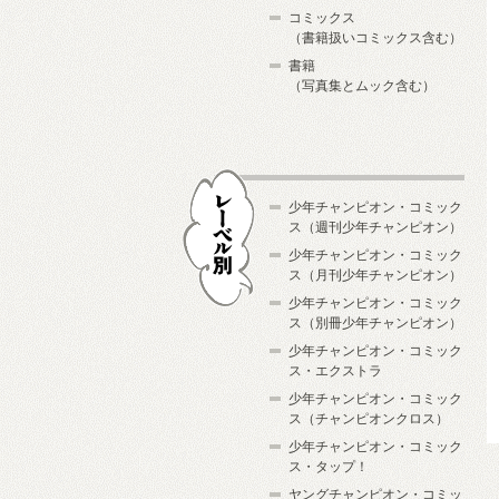
コミックス
（書籍扱いコミックス含む）
書籍
（写真集とムック含む）
少年チャンピオン・コミック
ス（週刊少年チャンピオン）
少年チャンピオン・コミック
ス（月刊少年チャンピオン）
少年チャンピオン・コミック
レーベル別
ス（別冊少年チャンピオン）
少年チャンピオン・コミック
ス・エクストラ
少年チャンピオン・コミック
ス（チャンピオンクロス）
少年チャンピオン・コミック
ス・タップ！
ヤングチャンピオン・コミッ