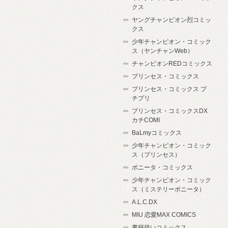
クス
ヤングチャンピオン烈コミッ
クス
少年チャンピオン・コミック
ス（ヤンチャンWeb）
チャンピオンREDコミックス
プリンセス・コミックス
プリンセス・コミックス プ
チプリ
プリンセス・コミックスDX
カチCOMI
BaLmyコミックス
少年チャンピオン・コミック
ス（プリンセス）
ボニータ・コミックス
少年チャンピオン・コミック
ス（ミステリーボニータ）
A.L.C.DX
MIU 恋愛MAX COMICS
書籍扱いコミックス