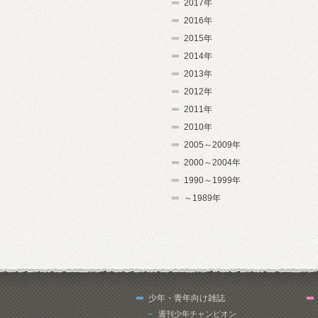
2017年
2016年
2015年
2014年
2013年
2012年
2011年
2010年
2005～2009年
2000～2004年
1990～1999年
～1989年
少年・青年向け雑誌
週刊少年チャンピオン