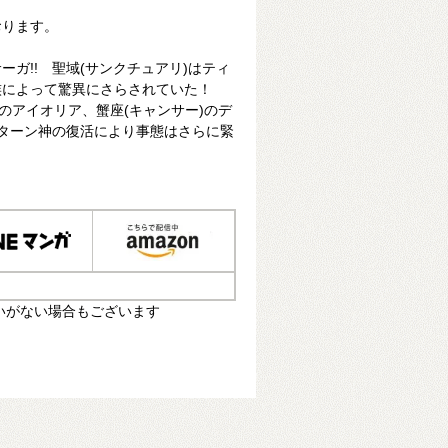
おります。
ガ!! 聖域(サンクチュアリ)はティ
族によって驚異にさらされていた！
のアイオリア、蟹座(キャンサー)のデ
ィターン神の復活により事態はさらに緊
いがない場合もございます