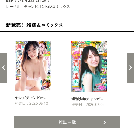
ISBN：978-4-253-23129-9
レーベル：チャンピオンREDコミックス
新発売！雑誌&コミックス
ヤングチャンピオ…
チャ
週刊少年チャンピ…
発売日：2026.08.10
発売
発売日：2026.08.06
雑誌一覧