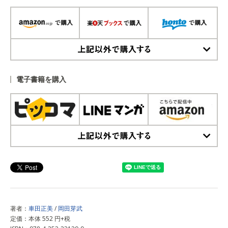
上記以外で購入する
電子書籍を購入
上記以外で購入する
著者：
車田正美
/
岡田芽武
定価：本体 552 円+税