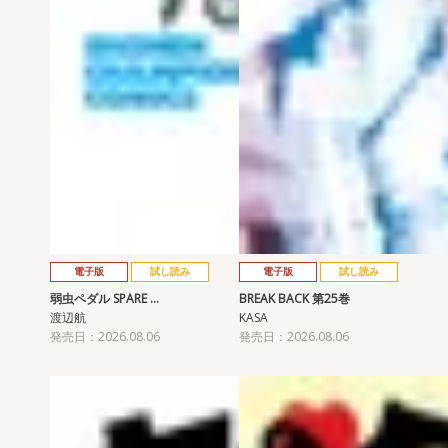
電子版
試し読み
電子版
試し読み
弱虫ペダル SPARE …
BREAK BACK 第25巻
渡辺航
KASA
発売日：2026.08.06
発売日：2026.08.06