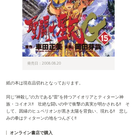
発売日：2008.08.20
紙の本は現在品切れとなっております。
同じ“神殺し”の力である“雷”を持つアイオリアとティターン神
族・コイオス!! 壮絶な闘いの中で衝撃の真実が明かされる!! そ
して、因縁のヒュペリオンが黒き太陽を背負い、現れる!! 悲し
みの拳はティターンの地をつんざく!!
オンライン書店で購入