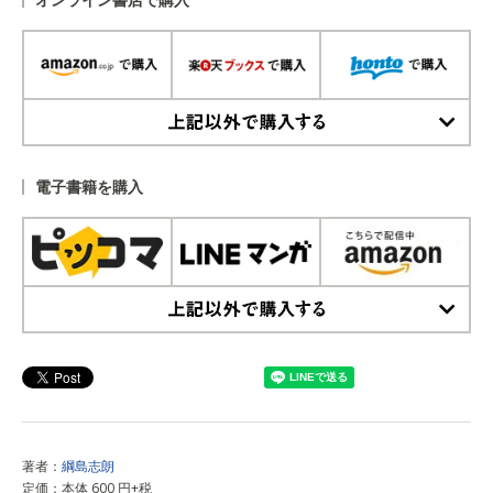
上記以外で購入する
電子書籍を購入
上記以外で購入する
著者：
綱島志朗
定価：本体 600 円+税