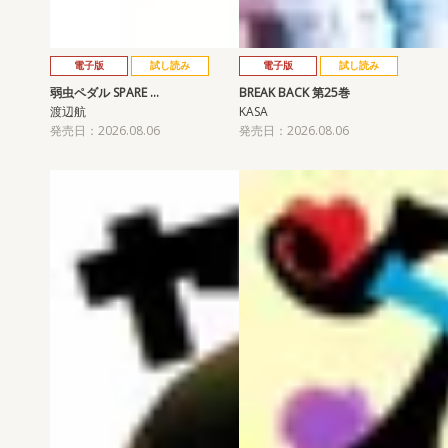
電子版
試し読み
電子版
試し読み
弱虫ペダル SPARE …
BREAK BACK 第25巻
渡辺航
KASA
発売日：2026.08.06
発売日：2026.08.06