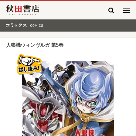
秋田書店
コミックス COMICS
人狼機ウィンヴルガ 第5巻