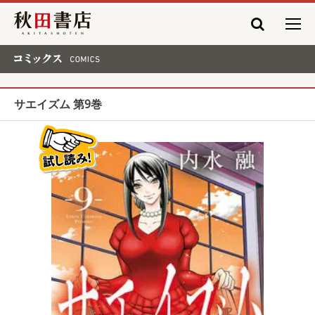
秋田書店
コミックス COMICS
サエイズム 第9巻