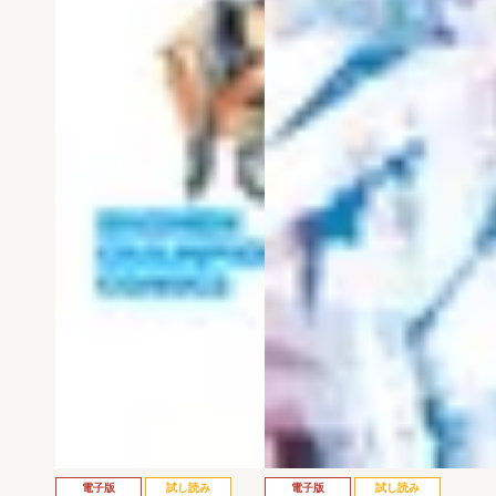
電子版
試し読み
電子版
試し読み