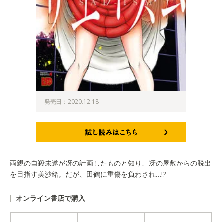
発売日：2020.12.18
試し読みはこちら
両親の自殺未遂が冴の計画したものと知り、冴の屋敷からの脱出
を目指す美沙緒。だが、田鶴に重傷を負わされ…!?
オンライン書店で購入