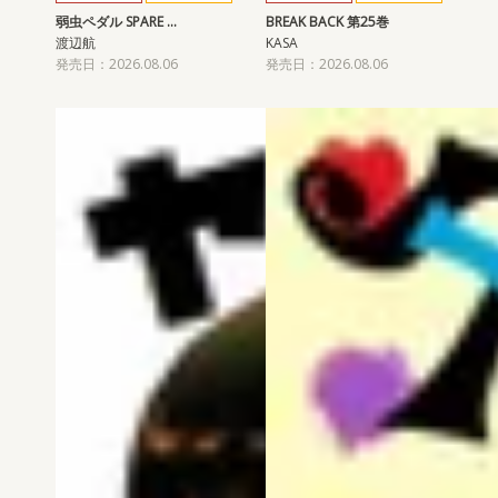
弱虫ペダル SPARE …
BREAK BACK 第25巻
渡辺航
KASA
発売日：2026.08.06
発売日：2026.08.06