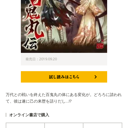
発売日：2019.09.20
試し読みはこちら
万代との戦いを終えた百鬼丸の体にある変化が。どろろに請われ
て、彼は遂に己の来歴を語りだし…!?
オンライン書店で購入