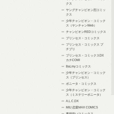
クス
ヤングチャンピオン烈コミッ
クス
少年チャンピオン・コミック
ス（ヤンチャンWeb）
チャンピオンREDコミックス
プリンセス・コミックス
プリンセス・コミックス プ
チプリ
プリンセス・コミックスDX
カチCOMI
BaLmyコミックス
少年チャンピオン・コミック
ス（プリンセス）
ボニータ・コミックス
少年チャンピオン・コミック
ス（ミステリーボニータ）
A.L.C.DX
MIU 恋愛MAX COMICS
書籍扱いコミックス