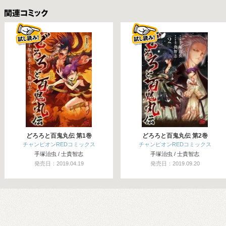
関連コミックス
どろろと百鬼丸伝 第1巻
どろろと百鬼丸伝 第2巻
チャンピオンREDコミックス
チャンピオンREDコミックス
手塚治虫 / 士貴智志
手塚治虫 / 士貴智志
発売日：2019.04.19
発売日：2019.09.20