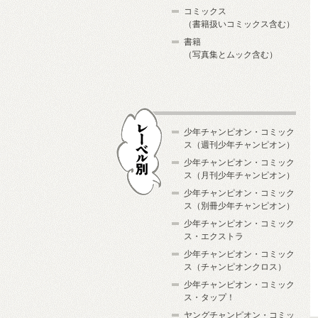
コミックス
（書籍扱いコミックス含む）
書籍
（写真集とムック含む）
少年チャンピオン・コミック
ス（週刊少年チャンピオン）
少年チャンピオン・コミック
ス（月刊少年チャンピオン）
少年チャンピオン・コミック
レーベル別
ス（別冊少年チャンピオン）
少年チャンピオン・コミック
ス・エクストラ
少年チャンピオン・コミック
ス（チャンピオンクロス）
少年チャンピオン・コミック
ス・タップ！
ヤングチャンピオン・コミッ