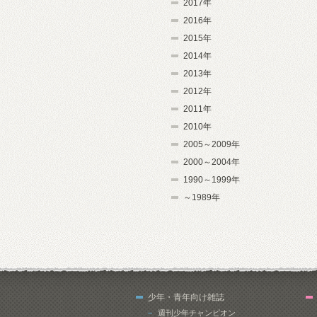
2017年
2016年
2015年
2014年
2013年
2012年
2011年
2010年
2005～2009年
2000～2004年
1990～1999年
～1989年
少年・青年向け雑誌
週刊少年チャンピオン