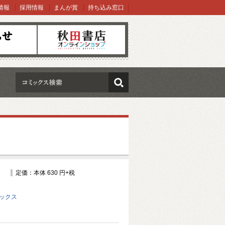
情報
採用情報
まんが賞
持ち込み窓口
オンラインショップ
検索
定価：本体 630 円+税
ミックス