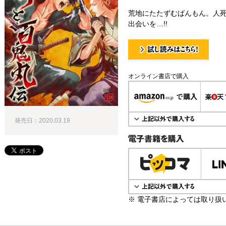
荒地にたたずむばんもん。人
出会いを…!!
試し読み！
オンライン書店で購入
発売日：2020.03.19
電子書籍で購入
※ 電子書店によっては取り扱