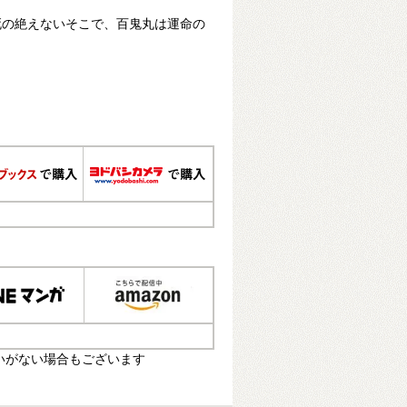
死の絶えないそこで、百鬼丸は運命の
いがない場合もございます