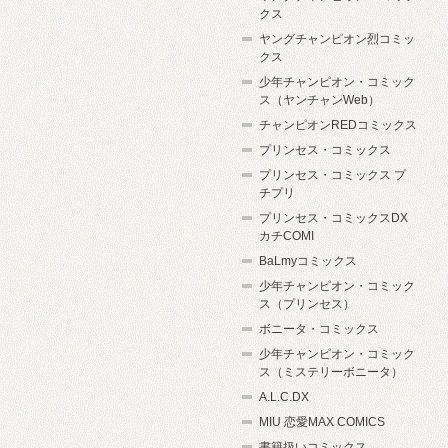
クス
ヤングチャンピオン烈コミッ
クス
少年チャンピオン・コミック
ス（ヤンチャンWeb）
チャンピオンREDコミックス
プリンセス・コミックス
プリンセス・コミックス プ
チプリ
プリンセス・コミックスDX
カチCOMI
BaLmyコミックス
少年チャンピオン・コミック
ス（プリンセス）
ボニータ・コミックス
少年チャンピオン・コミック
ス（ミステリーボニータ）
A.L.C.DX
MIU 恋愛MAX COMICS
書籍扱いコミックス