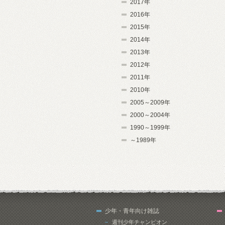
2017年
2016年
2015年
2014年
2013年
2012年
2011年
2010年
2005～2009年
2000～2004年
1990～1999年
～1989年
少年・青年向け雑誌
週刊少年チャンピオン