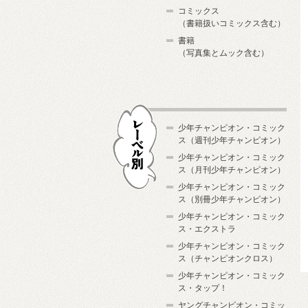
コミックス
（書籍扱いコミックス含む）
書籍
（写真集とムック含む）
少年チャンピオン・コミック
ス（週刊少年チャンピオン）
少年チャンピオン・コミック
ス（月刊少年チャンピオン）
少年チャンピオン・コミック
レーベル別
ス（別冊少年チャンピオン）
少年チャンピオン・コミック
ス・エクストラ
少年チャンピオン・コミック
ス（チャンピオンクロス）
少年チャンピオン・コミック
ス・タップ！
ヤングチャンピオン・コミッ