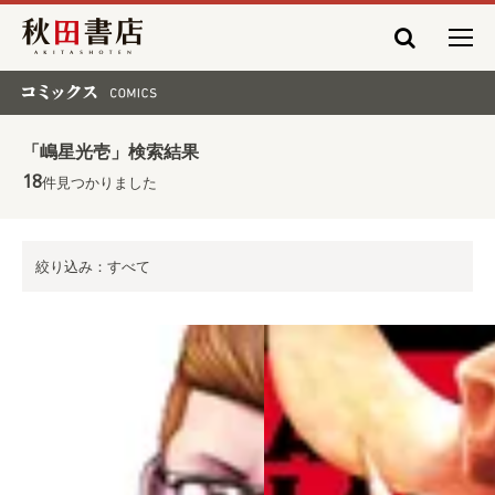
秋田書店
コミックス COMICS
「嶋星光壱」検索結果
18
件見つかりました
絞り込み：すべて