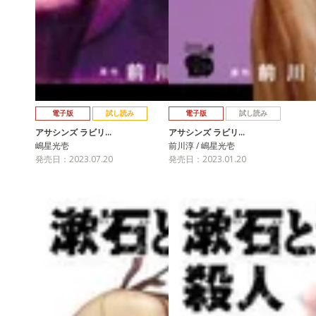
電子版
試し読み
電子版
試し読み
アサシンズ ラビリ…
アサシンズ ラビリ…
嶋星光壱
前川淳 / 嶋星光壱
発売日：2023.07.20
発売日：2023.01.20