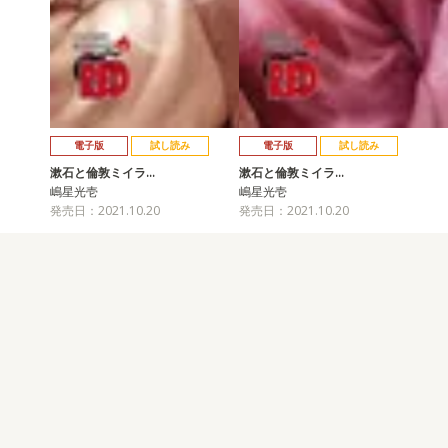
電子版
試し読み
電子版
試し読み
漱石と倫敦ミイラ…
漱石と倫敦ミイラ…
嶋星光壱
嶋星光壱
発売日：2021.10.20
発売日：2021.10.20