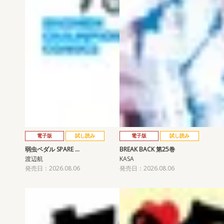
電子版
試し読み
電子版
試し読み
弱虫ペダル SPARE …
BREAK BACK 第25巻
渡辺航
KASA
発売日：2026.08.06
発売日：2026.08.06