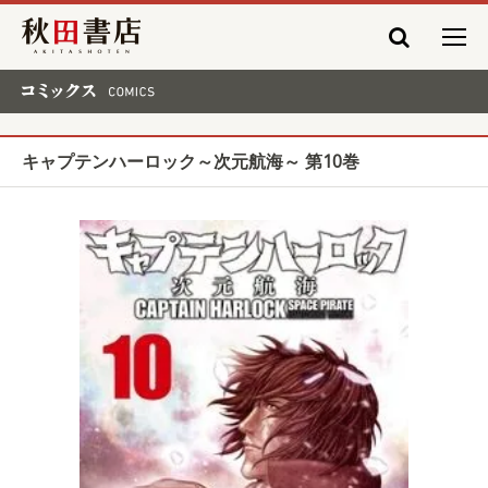
秋田書店
コミックス COMICS
キャプテンハーロック～次元航海～ 第10巻