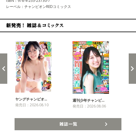
ISBN：978-4-253-23730-7
レーベル：チャンピオンREDコミックス
新発売！雑誌&コミックス
ヤングチャンピオ…
チャ
週刊少年チャンピ…
発売日：2026.08.10
発売
発売日：2026.08.06
雑誌一覧