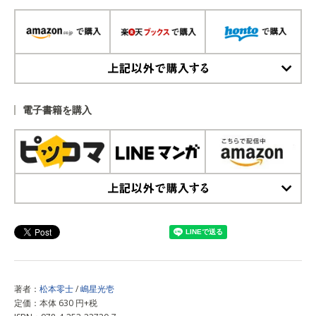
上記以外で購入する
電子書籍を購入
上記以外で購入する
著者：
松本零士
/
嶋星光壱
定価：本体 630 円+税