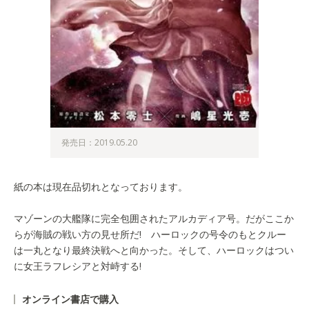
発売日：2019.05.20
紙の本は現在品切れとなっております。
マゾーンの大艦隊に完全包囲されたアルカディア号。だがここか
らが海賊の戦い方の見せ所だ! ハーロックの号令のもとクルー
は一丸となり最終決戦へと向かった。そして、ハーロックはつい
に女王ラフレシアと対峙する!
オンライン書店で購入