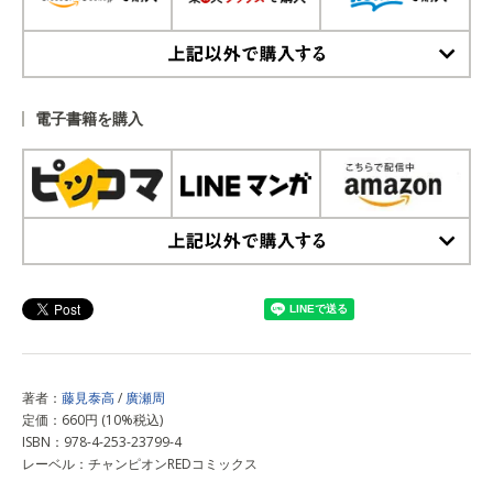
上記以外で購入する
電子書籍を購入
上記以外で購入する
著者：
藤見泰高
/
廣瀬周
定価：660円 (10%税込)
ISBN：978-4-253-23799-4
レーベル：チャンピオンREDコミックス