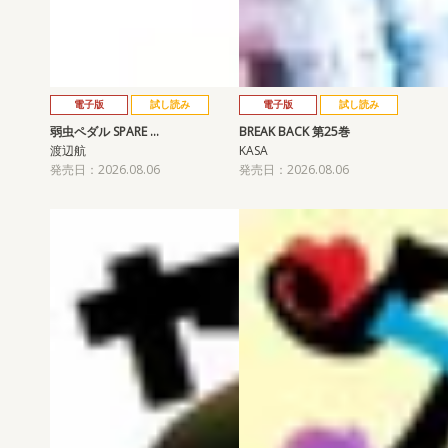
電子版
試し読み
電子版
試し読み
弱虫ペダル SPARE …
BREAK BACK 第25巻
渡辺航
KASA
発売日：2026.08.06
発売日：2026.08.06