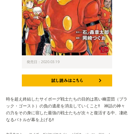
発売日：2020.03.19
試し読みはこちら
時を超え終結したサイボーグ戦士たちの目的は黒い幽霊団（ブラ
ック・ゴースト）の負の遺産を消去していくこと!! 神話の神々
の力をその身に宿した最強の戦士たちが次々と復活する中、凄絶
なるバトルが幕を上げる!!