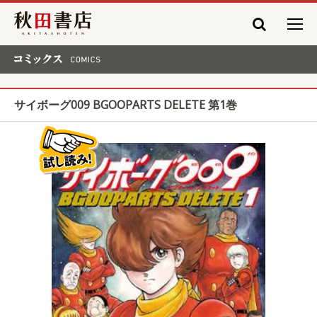
秋田書店
コミックス COMICS
サイボーグ009 BGOOPARTS DELETE 第1巻