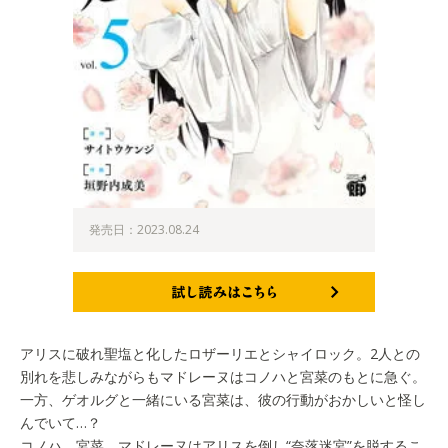
発売日：2023.08.24
試し読みはこちら
アリスに破れ聖塩と化したロザーリエとシャイロック。2人との
別れを悲しみながらもマドレーヌはコノハと宮菜のもとに急ぐ。
一方、ゲオルグと一緒にいる宮菜は、彼の行動がおかしいと怪し
んでいて…？
コノハ、宮菜、マドレーヌはアリスを倒し“奈落迷宮”を脱するこ