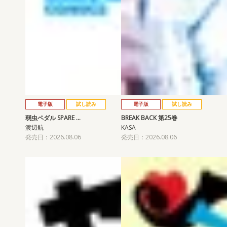
電子版
試し読み
電子版
試し読み
弱虫ペダル SPARE …
BREAK BACK 第25巻
渡辺航
KASA
発売日：2026.08.06
発売日：2026.08.06