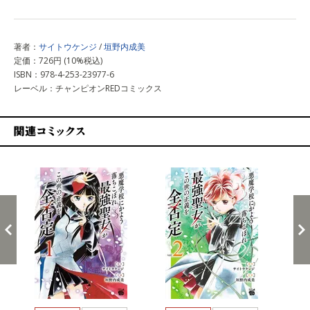
著者：
サイトウケンジ
/
垣野内成美
定価：726円 (10%税込)
ISBN：978-4-253-23977-6
レーベル：チャンピオンREDコミックス
関連コミックス
戻る
進む