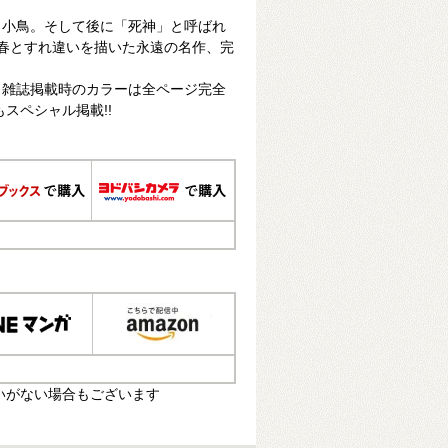
田小鳥。そして後に「死神」と呼ばれ
春とすれ違いを描いた永遠の名作、完
。雑誌掲載時のカラーは全ページ完全
スペシャル掲載!!
いがない場合もございます