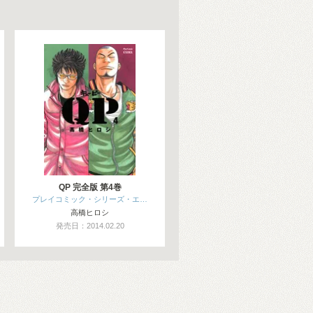
QP 完全版 第4巻
プレイコミック・シリーズ・エ…
高橋ヒロシ
発売日：2014.02.20