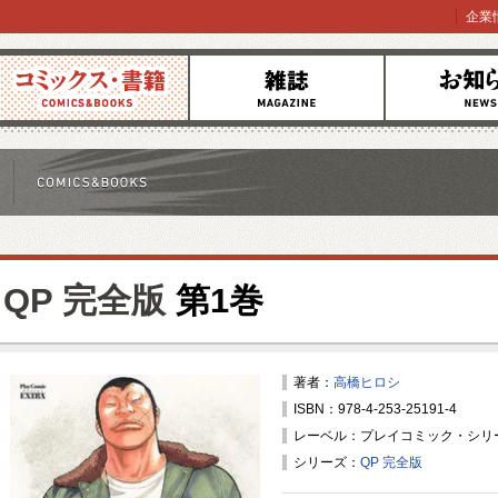
企業
コミックス
雑誌
お知らせ
QP 完全版
第1巻
著者：
高橋ヒロシ
ISBN：978-4-253-25191-4
レーベル：プレイコミック・シリ
シリーズ：
QP 完全版