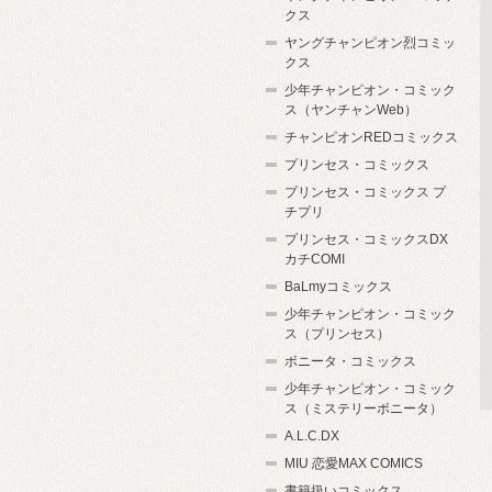
クス
ヤングチャンピオン烈コミッ
クス
少年チャンピオン・コミック
ス（ヤンチャンWeb）
チャンピオンREDコミックス
プリンセス・コミックス
プリンセス・コミックス プ
チプリ
プリンセス・コミックスDX
カチCOMI
BaLmyコミックス
少年チャンピオン・コミック
ス（プリンセス）
ボニータ・コミックス
少年チャンピオン・コミック
ス（ミステリーボニータ）
A.L.C.DX
MIU 恋愛MAX COMICS
書籍扱いコミックス