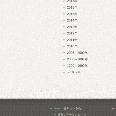
2017年
2016年
2015年
2014年
2013年
2012年
2011年
2010年
2005～2009年
2000～2004年
1990～1999年
～1989年
少年・青年向け雑誌
週刊少年チャンピオン