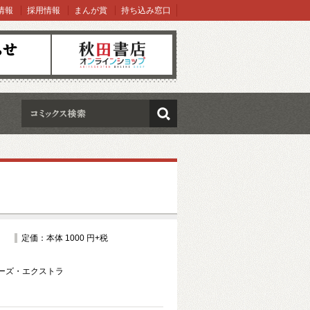
情報
採用情報
まんが賞
持ち込み窓口
オンラインショップ
検索
定価：本体 1000 円+税
ーズ・エクストラ