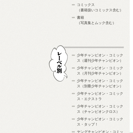
コミックス
（書籍扱いコミックス含む）
書籍
（写真集とムック含む）
少年チャンピオン・コミック
ス（週刊少年チャンピオン）
少年チャンピオン・コミック
ス（月刊少年チャンピオン）
少年チャンピオン・コミック
レーベル別
ス（別冊少年チャンピオン）
少年チャンピオン・コミック
ス・エクストラ
少年チャンピオン・コミック
ス（チャンピオンクロス）
少年チャンピオン・コミック
ス・タップ！
ヤングチャンピオン・コミッ