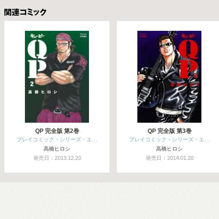
関連コミックス
QP 完全版 第2巻
QP 完全版 第3巻
プレイコミック・シリーズ・エ…
プレイコミック・シリーズ・エ…
高橋ヒロシ
高橋ヒロシ
発売日：2013.12.20
発売日：2014.01.20