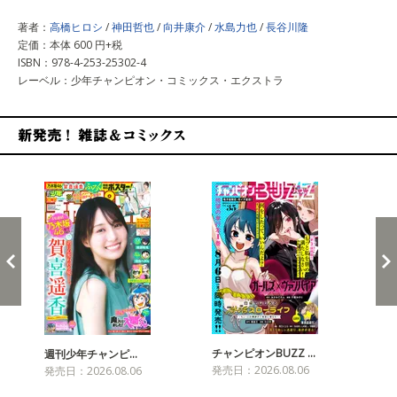
著者：
高橋ヒロシ
/
神田哲也
/
向井康介
/
水島力也
/
長谷川隆
定価：本体 600 円+税
ISBN：978-4-253-25302-4
レーベル：少年チャンピオン・コミックス・エクストラ
新発売！雑誌&コミックス
チャンピオンBUZZ …
週刊少年チャンピ…
月
発売日：2026.08.06
発売日：2026.08.06
発売