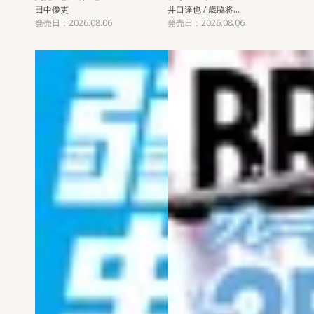
田中優吏
井口達也 / 歳脇将…
発売日：2026.08.06
発売日：2026.08.06