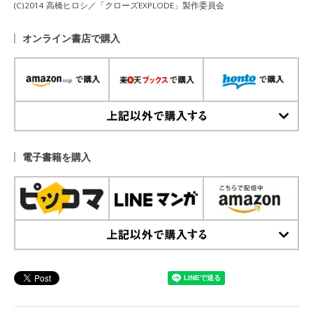
(C)2014 高橋ヒロシ／「クローズEXPLODE」製作委員会
オンライン書店で購入
上記以外で購入する
電子書籍を購入
上記以外で購入する