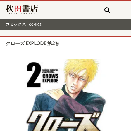
秋田書店
コミックス COMICS
クローズ EXPLODE 第2巻