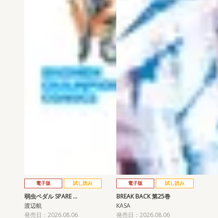
電子版
試し読み
電子版
試し読み
弱虫ペダル SPARE …
BREAK BACK 第25巻
渡辺航
KASA
発売日：2026.08.06
発売日：2026.08.06