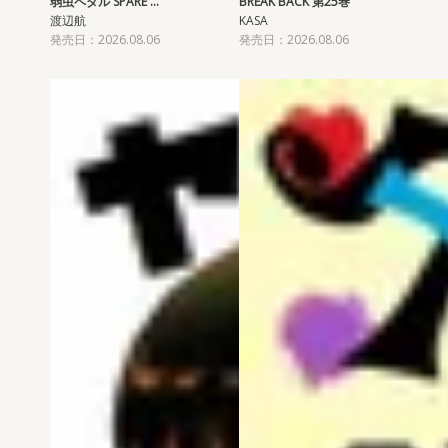
弱虫ペダル SPARE …
BREAK BACK 第25巻
渡辺航
KASA
発売日：2026.08.06
発売日：2026.08.06