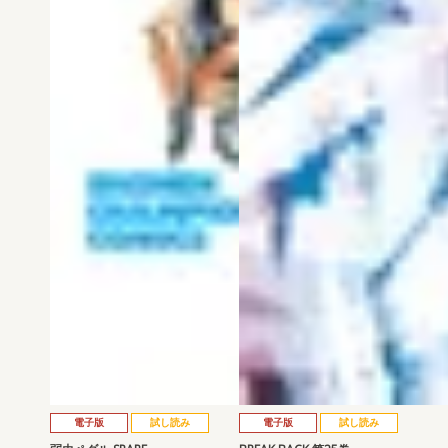
電子版
試し読み
電子版
試し読み