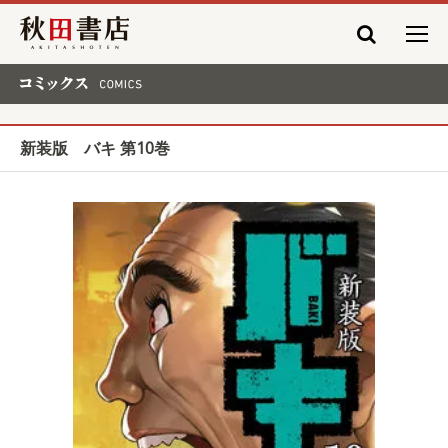
秋田書店
コミックス COMICS
新装版 バキ 第10巻