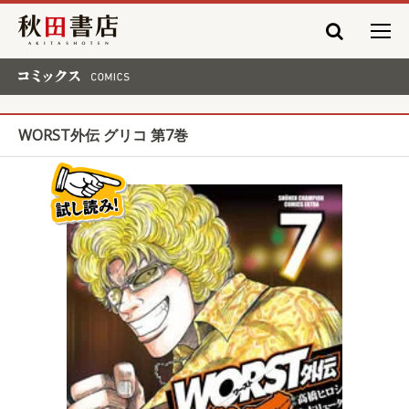
秋田書店
コミックス COMICS
WORST外伝 グリコ 第7巻