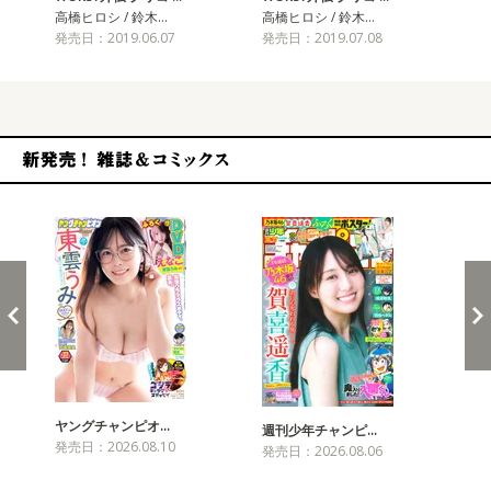
高橋ヒロシ / 鈴木…
高橋ヒロシ / 鈴木…
高橋
発売日：2019.06.07
発売日：2019.07.08
発売
新発売！雑誌&コミックス
ヤングチャンピオ…
チャ
週刊少年チャンピ…
発売日：2026.08.10
発売
発売日：2026.08.06