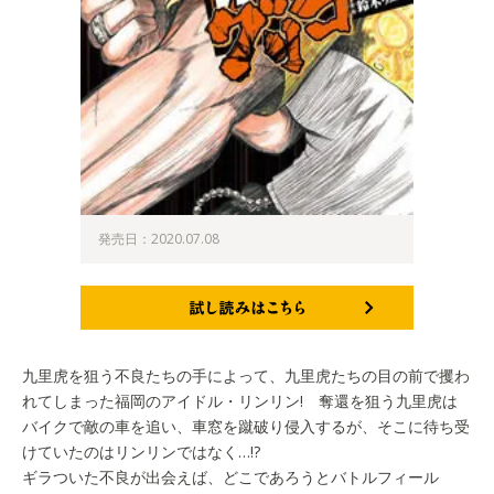
発売日：2020.07.08
試し読みはこちら
九里虎を狙う不良たちの手によって、九里虎たちの目の前で攫わ
れてしまった福岡のアイドル・リンリン! 奪還を狙う九里虎は
バイクで敵の車を追い、車窓を蹴破り侵入するが、そこに待ち受
けていたのはリンリンではなく…!?
ギラついた不良が出会えば、どこであろうとバトルフィール