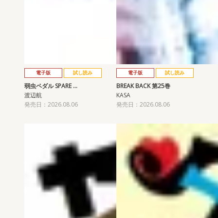
電子版
試し読み
電子版
試し読み
弱虫ペダル SPARE …
BREAK BACK 第25巻
渡辺航
KASA
発売日：2026.08.06
発売日：2026.08.06