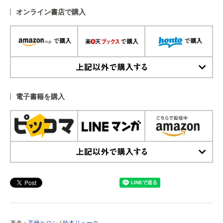
オンライン書店で購入
上記以外で購入する
電子書籍を購入
上記以外で購入する
著者：
高橋ヒロシ
/
鈴木リュータ