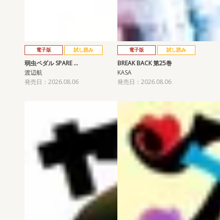
電子版
試し読み
電子版
試し読み
弱虫ペダル SPARE …
BREAK BACK 第25巻
渡辺航
KASA
発売日：2026.08.06
発売日：2026.08.06