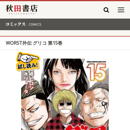
秋田書店
コミックス COMICS
WORST外伝 グリコ 第15巻