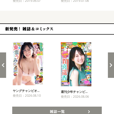
発売日：2019.06.07
発売日：2019.07.08
発売
新発売！雑誌&コミックス
ヤングチャンピオ…
チャ
週刊少年チャンピ…
発売日：2026.08.10
発売
発売日：2026.08.06