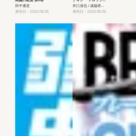
田中優吏
井口達也 / 歳脇将…
発売日：2026.08.06
発売日：2026.08.06