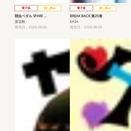
電子版
試し読み
電子版
試し読み
弱虫ペダル SPARE …
BREAK BACK 第25巻
渡辺航
KASA
発売日：2026.08.06
発売日：2026.08.06