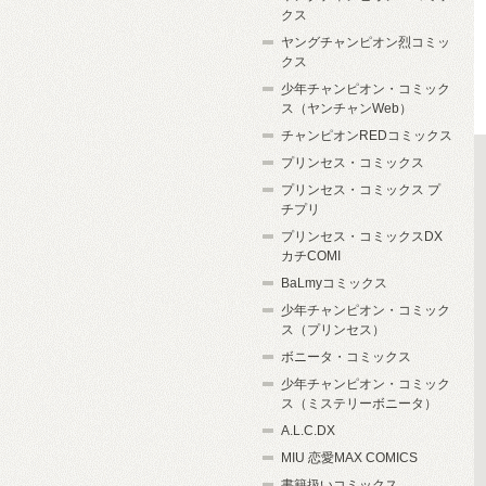
クス
ヤングチャンピオン烈コミッ
クス
少年チャンピオン・コミック
ス（ヤンチャンWeb）
チャンピオンREDコミックス
プリンセス・コミックス
プリンセス・コミックス プ
チプリ
プリンセス・コミックスDX
カチCOMI
BaLmyコミックス
少年チャンピオン・コミック
ス（プリンセス）
ボニータ・コミックス
少年チャンピオン・コミック
ス（ミステリーボニータ）
A.L.C.DX
MIU 恋愛MAX COMICS
書籍扱いコミックス