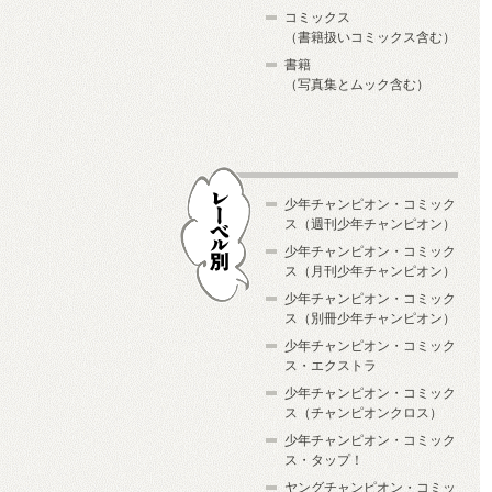
コミックス
（書籍扱いコミックス含む）
書籍
（写真集とムック含む）
少年チャンピオン・コミック
ス（週刊少年チャンピオン）
少年チャンピオン・コミック
ス（月刊少年チャンピオン）
少年チャンピオン・コミック
レーベル別
ス（別冊少年チャンピオン）
少年チャンピオン・コミック
ス・エクストラ
少年チャンピオン・コミック
ス（チャンピオンクロス）
少年チャンピオン・コミック
ス・タップ！
ヤングチャンピオン・コミッ