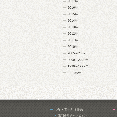
2017年
2016年
2015年
2014年
2013年
2012年
2011年
2010年
2005～2009年
2000～2004年
1990～1999年
～1989年
少年・青年向け雑誌
週刊少年チャンピオン