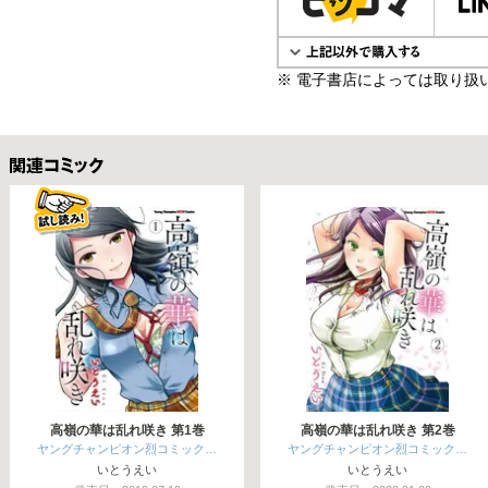
※ 電子書店によっては取り扱
関連コミックス
高嶺の華は乱れ咲き 第1巻
高嶺の華は乱れ咲き 第2巻
ヤングチャンピオン烈コミック…
ヤングチャンピオン烈コミック…
いとうえい
いとうえい