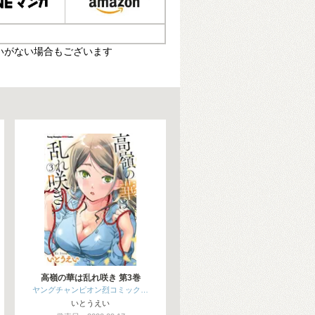
いがない場合もございます
高嶺の華は乱れ咲き 第3巻
ヤングチャンピオン烈コミック…
いとうえい