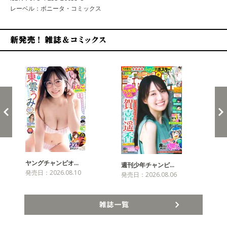
レーベル：ボニータ・コミックス
新発売！雑誌&コミックス
ヤングチャンピオ…
チャ
週刊少年チャンピ…
発売日：2026.08.10
発売
発売日：2026.08.06
雑誌一覧