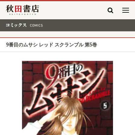
秋田書店
コミックス COMICS
9番目のムサシ レッド スクランブル 第5巻