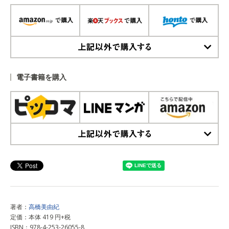
上記以外で購入する
電子書籍を購入
上記以外で購入する
著者：
高橋美由紀
定価：本体 419 円+税
ISBN：978-4-253-26055-8