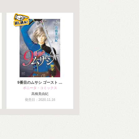
9番目のムサシ ゴースト …
ボニータ・コミックス
高橋美由紀
発売日：2020.11.16