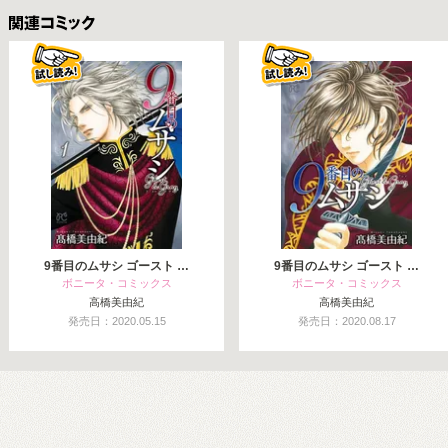
関連コミックス
9番目のムサシ ゴースト …
9番目のムサシ ゴースト …
ボニータ・コミックス
ボニータ・コミックス
高橋美由紀
高橋美由紀
発売日：2020.05.15
発売日：2020.08.17