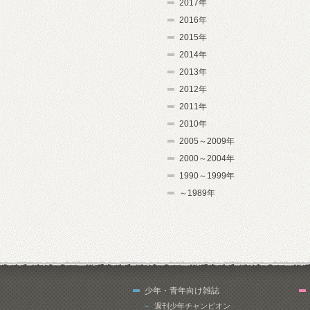
2017年
2016年
2015年
2014年
2013年
2012年
2011年
2010年
2005～2009年
2000～2004年
1990～1999年
～1989年
少年・青年向け雑誌
週刊少年チャンピオン