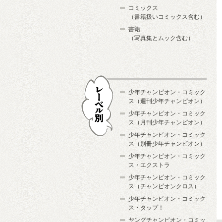
コミックス
（書籍扱いコミックス含む）
書籍
（写真集とムック含む）
少年チャンピオン・コミック
ス（週刊少年チャンピオン）
少年チャンピオン・コミック
ス（月刊少年チャンピオン）
少年チャンピオン・コミック
レーベル別
ス（別冊少年チャンピオン）
少年チャンピオン・コミック
ス・エクストラ
少年チャンピオン・コミック
ス（チャンピオンクロス）
少年チャンピオン・コミック
ス・タップ！
ヤングチャンピオン・コミッ