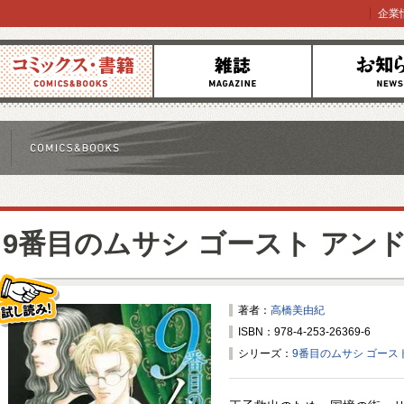
企業
コミックス
雑誌
お知らせ
9番目のムサシ ゴースト アンド
著者：
高橋美由紀
ISBN：978-4-253-26369-6
試し読み！
シリーズ：
9番目のムサシ ゴース