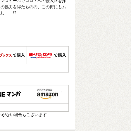
サンズイールでロロドへの侵入路を探
団の協力を得たものの、この街にもム
し……!?
いがない場合もございます