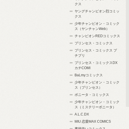
クス
ヤングチャンピオン烈コミッ
クス
少年チャンピオン・コミック
ス（ヤンチャンWeb）
チャンピオンREDコミックス
プリンセス・コミックス
プリンセス・コミックス プ
チプリ
プリンセス・コミックスDX
カチCOMI
BaLmyコミックス
少年チャンピオン・コミック
ス（プリンセス）
ボニータ・コミックス
少年チャンピオン・コミック
ス（ミステリーボニータ）
A.L.C.DX
MIU 恋愛MAX COMICS
書籍扱いコミックス